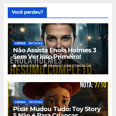
Você perdeu?
CINEMA
NOTICIAS
Não Assista Enola Holmes 3
Sem Ver Isso Primeiro!
23/06/2026
FRANCO VASCONCELOS
CINEMA
CRITICAS
Pixar Mudou Tudo: Toy Story
5 Não é Para Crianças