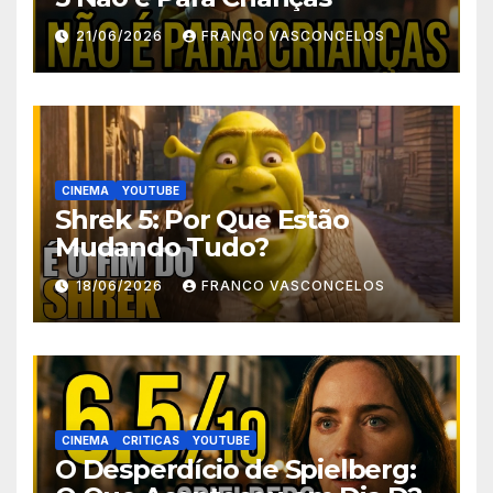
21/06/2026
FRANCO VASCONCELOS
CINEMA
YOUTUBE
Shrek 5: Por Que Estão
Mudando Tudo?
18/06/2026
FRANCO VASCONCELOS
CINEMA
CRITICAS
YOUTUBE
O Desperdício de Spielberg: