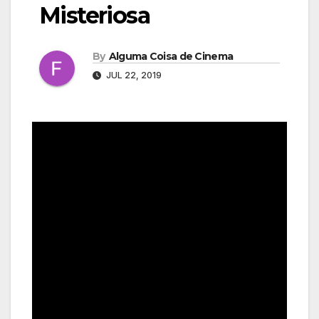
Misteriosa
By
Alguma Coisa de Cinema
JUL 22, 2019