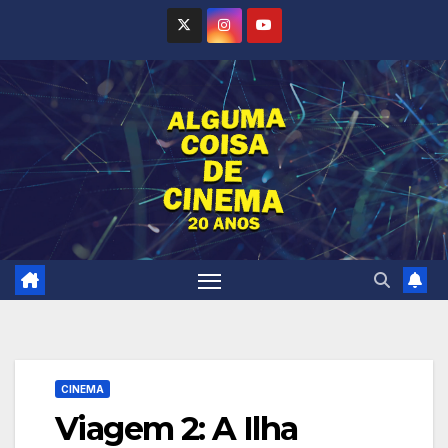
Skip
to
content
CINEMA
Viagem 2: A Ilha