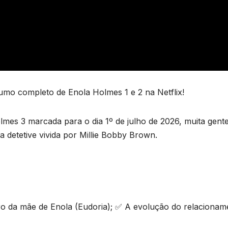
mo completo de Enola Holmes 1 e 2 na Netflix!
lmes 3 marcada para o dia 1º de julho de 2026, muita gent
 detetive vivida por Millie Bobby Brown.
iro da mãe de Enola (Eudoria); ✅ A evolução do relacionam