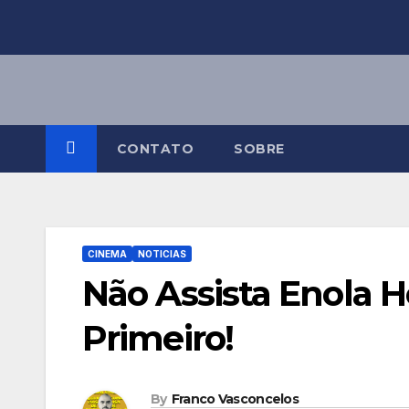
Skip
to
content
CONTATO
SOBRE
CINEMA
NOTICIAS
Não Assista Enola 
Primeiro!
By
Franco Vasconcelos