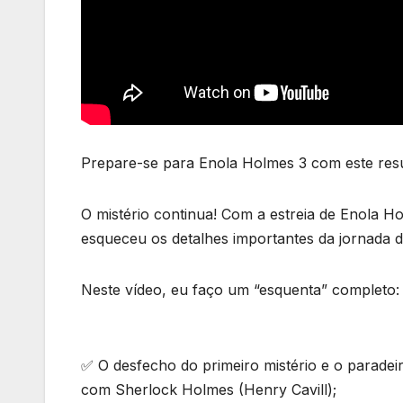
Prepare-se para Enola Holmes 3 com este resu
O mistério continua! Com a estreia de Enola Ho
esqueceu os detalhes importantes da jornada da
Neste vídeo, eu faço um “esquenta” completo:
✅ O desfecho do primeiro mistério e o parade
com Sherlock Holmes (Henry Cavill);