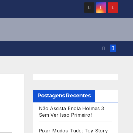
Postagens Recentes
Não Assista Enola Holmes 3
Sem Ver Isso Primeiro!
Pixar Mudou Tudo: Toy Story