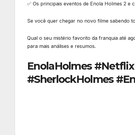
✅ Os principais eventos de Enola Holmes 2 e 
Se você quer chegar no novo filme sabendo tod
Qual o seu mistério favorito da franquia até 
para mais análises e resumos.
EnolaHolmes #Netflix
#SherlockHolmes #E
Navegação
de