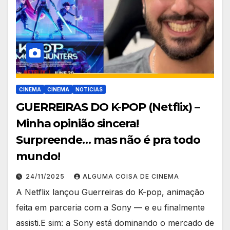
CINEMA
CINEMA
NOTICIAS
GUERREIRAS DO K-POP (Netflix) –
Minha opinião sincera!
Surpreende… mas não é pra todo
mundo!
24/11/2025
ALGUMA COISA DE CINEMA
A Netflix lançou Guerreiras do K-pop, animação
feita em parceria com a Sony — e eu finalmente
assisti.E sim: a Sony está dominando o mercado de