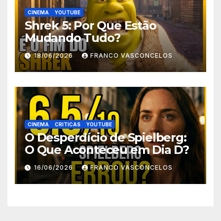
CINEMA
YOUTUBE
Shrek 5: Por Que Estão
Mudando Tudo?
18/06/2026
FRANCO VASCONCELOS
CINEMA
CRITICAS
YOUTUBE
O Desperdício de Spielberg:
O Que Aconteceu em Dia D?
16/06/2026
FRANCO VASCONCELOS