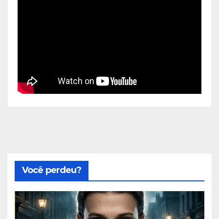
Você perdeu?