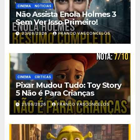
CINEMA
NOTICIAS
Não Assista Enola Holmes 3
Sem Ver Isso Primeiro!
23/06/2026
FRANCO VASCONCELOS
CINEMA
CRITICAS
Pixar Mudou Tudo: Toy Story
5 Não é Para Crianças
21/06/2026
FRANCO VASCONCELOS