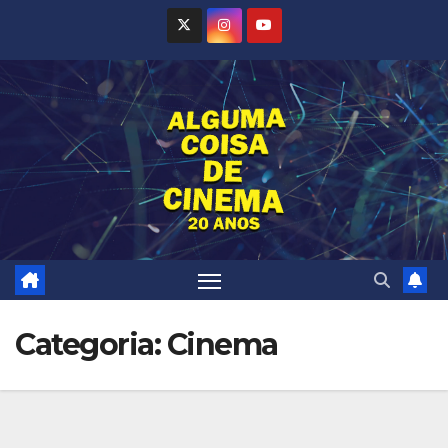
Skip
to
content
Categoria:
Cinema