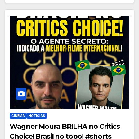
CINEMA
NOTICIAS
Wagner Moura BRILHA no Critics
Choice! Brasil no topo! #shorts