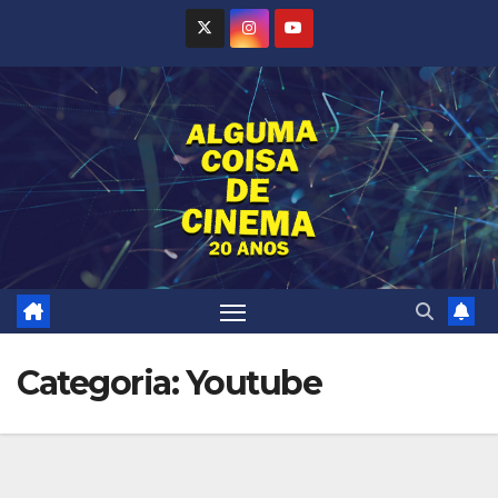
Skip
to
content
Categoria:
Youtube