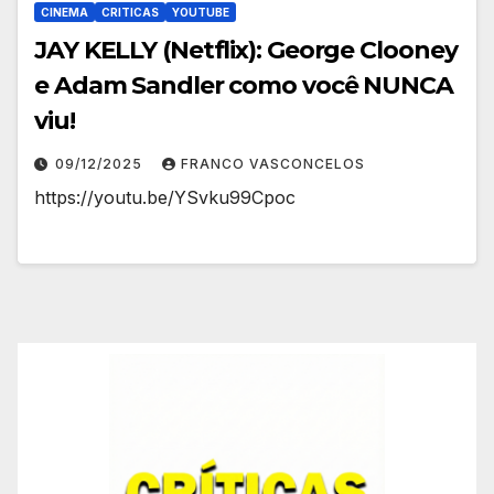
CINEMA
CRITICAS
YOUTUBE
JAY KELLY (Netflix): George Clooney
e Adam Sandler como você NUNCA
viu!
09/12/2025
FRANCO VASCONCELOS
https://youtu.be/YSvku99Cpoc