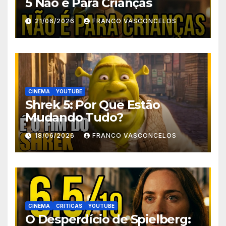
5 Não é Para Crianças
21/06/2026
FRANCO VASCONCELOS
CINEMA
YOUTUBE
Shrek 5: Por Que Estão
Mudando Tudo?
18/06/2026
FRANCO VASCONCELOS
CINEMA
CRITICAS
YOUTUBE
O Desperdício de Spielberg: