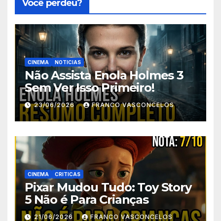
Você perdeu?
CINEMA
NOTICIAS
Não Assista Enola Holmes 3
Sem Ver Isso Primeiro!
23/06/2026
FRANCO VASCONCELOS
CINEMA
CRITICAS
Pixar Mudou Tudo: Toy Story
5 Não é Para Crianças
21/06/2026
FRANCO VASCONCELOS