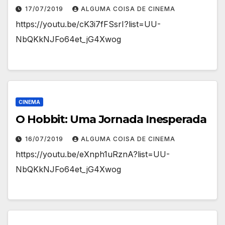
17/07/2019
ALGUMA COISA DE CINEMA
https://youtu.be/cK3i7fFSsrI?list=UU-
NbQKkNJFo64et_jG4Xwog
CINEMA
O Hobbit: Uma Jornada Inesperada
16/07/2019
ALGUMA COISA DE CINEMA
https://youtu.be/eXnph1uRznA?list=UU-
NbQKkNJFo64et_jG4Xwog