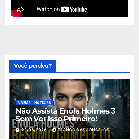
Você perdeu?
CINEMA
NOTICIAS
Não Assista Enola Holmes 3
Sem Ver Isso Primeiro!
23/06/2026
FRANCO VASCONCELOS