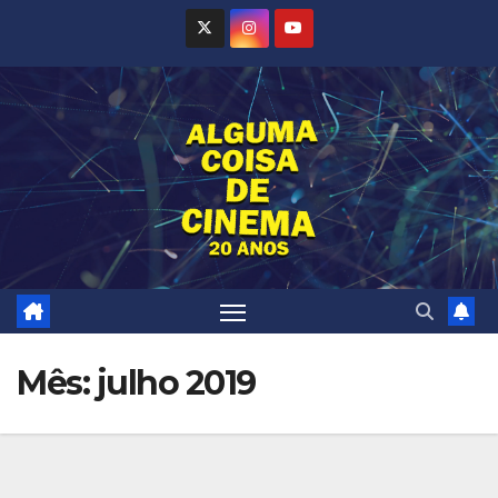
Skip
to
content
Mês:
julho 2019