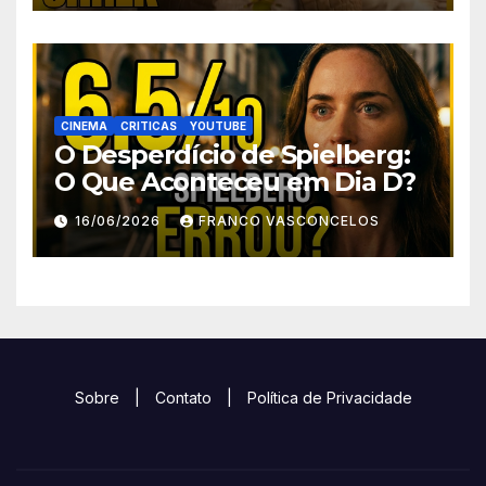
CINEMA
CRITICAS
YOUTUBE
O Desperdício de Spielberg:
O Que Aconteceu em Dia D?
16/06/2026
FRANCO VASCONCELOS
Sobre
|
Contato
|
Política de Privacidade