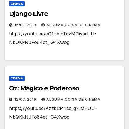
CINEMA
Django Livre
15/07/2019
ALGUMA COISA DE CINEMA
https://youtu.be/aQ1obIcTqzM?list=UU-
NbQKkNJFo64et_jG4Xwog
CINEMA
Oz: Mágico e Poderoso
12/07/2019
ALGUMA COISA DE CINEMA
https://youtu.be/KzzbCP4ce_g?list=UU-
NbQKkNJFo64et_jG4Xwog