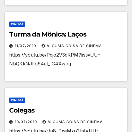
CINEMA
Turma da Mônica: Laços
11/07/2019
ALGUMA COISA DE CINEMA
https://youtu.be/Pdjo2V3dKPM?list=UU-
NbQKkNJFo64et_jG4Xwog
CINEMA
Colegas
10/07/2019
ALGUMA COISA DE CINEMA
https://youtu.be/-Iu8_PxeMxo?list=UU-