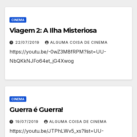
CINEMA
Viagem 2: A Ilha Misteriosa
22/07/2019
ALGUMA COISA DE CINEMA
https://youtu.be/-0wZ3M8fRPM?list=UU-
NbQKkNJFo64et_jG4Xwog
CINEMA
Guerra é Guerra!
19/07/2019
ALGUMA COISA DE CINEMA
https://youtu.be/JTPhLWv5_xs?list=UU-