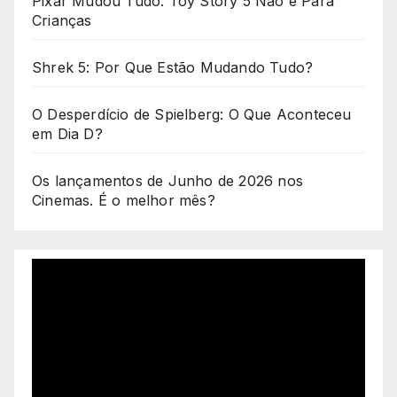
Pixar Mudou Tudo: Toy Story 5 Não é Para
Crianças
Shrek 5: Por Que Estão Mudando Tudo?
O Desperdício de Spielberg: O Que Aconteceu
em Dia D?
Os lançamentos de Junho de 2026 nos
Cinemas. É o melhor mês?