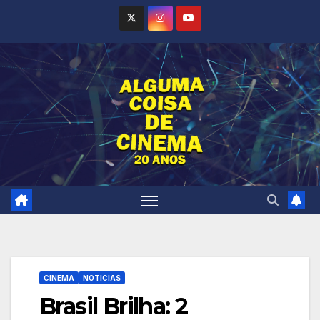
Skip
to
content
CINEMA
NOTICIAS
Brasil Brilha: 2