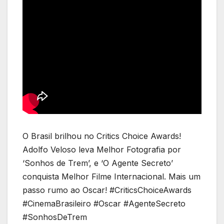
O Brasil brilhou no Critics Choice Awards!
Adolfo Veloso leva Melhor Fotografia por
‘Sonhos de Trem’, e ‘O Agente Secreto’
conquista Melhor Filme Internacional. Mais um
passo rumo ao Oscar! #CriticsChoiceAwards
#CinemaBrasileiro #Oscar #AgenteSecreto
#SonhosDeTrem