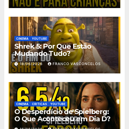
CINEMA
YOUTUBE
Shrek 5: Por Que Estão
Mudando Tudo?
18/06/2026
FRANCO VASCONCELOS
CINEMA
CRITICAS
YOUTUBE
O Desperdício de Spielberg:
O Que Aconteceu em Dia D?