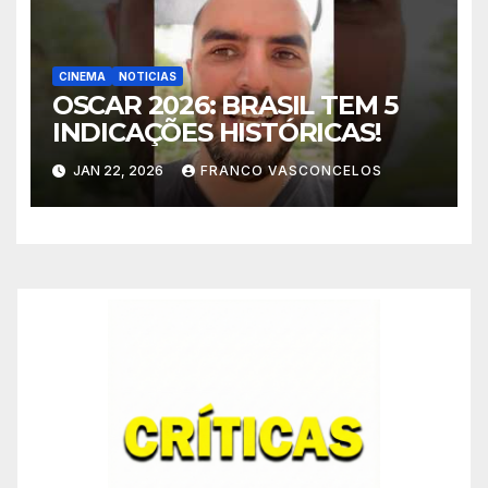
CINEMA
NOTICIAS
OSCAR 2026: BRASIL TEM 5
INDICAÇÕES HISTÓRICAS!
JAN 22, 2026
FRANCO VASCONCELOS