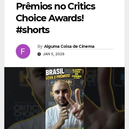
Prêmios no Critics
Choice Awards!
#shorts
By
Alguma Coisa de Cinema
JAN 5, 2026