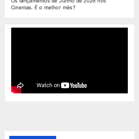
Os lançamentos de Junho de 2026 nos
Cinemas. É o melhor mês?