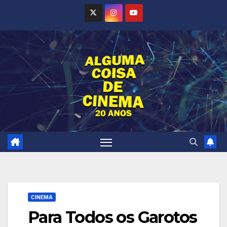
Skip
to
content
CINEMA
Para Todos os Garotos