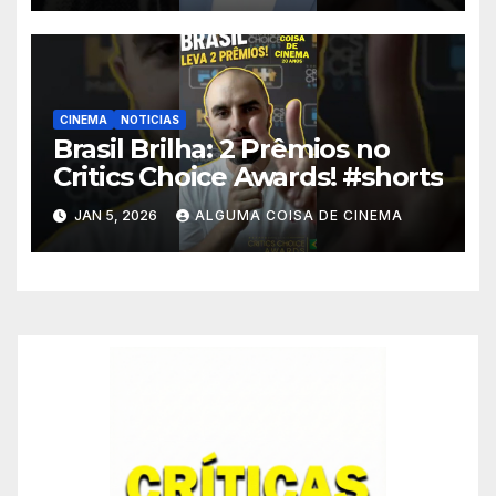
CINEMA
NOTICIAS
Brasil Brilha: 2 Prêmios no
Critics Choice Awards! #shorts
JAN 5, 2026
ALGUMA COISA DE CINEMA