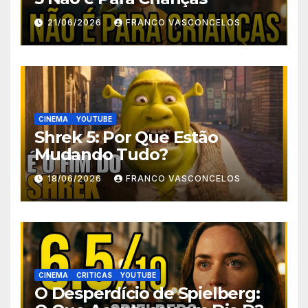
21/06/2026
FRANCO VASCONCELOS
CINEMA
YOUTUBE
Shrek 5: Por Que Estão
Mudando Tudo?
18/06/2026
FRANCO VASCONCELOS
CINEMA
CRITICAS
YOUTUBE
O Desperdício de Spielberg: