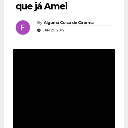
que já Amei
By
Alguma Coisa de Cinema
JAN 21, 2019