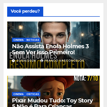
Você perdeu?
CINEMA
NOTICIAS
Não Assista Enola Holmes 3
Sem Ver Isso Primeiro!
23/06/2026
FRANCO VASCONCELOS
CINEMA
CRITICAS
Pixar Mudou Tudo: Toy Story
5 Não é Para Crianças