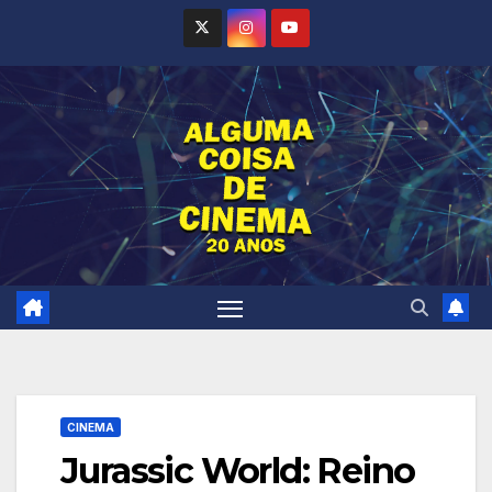
Skip
to
content
CINEMA
Jurassic World: Reino