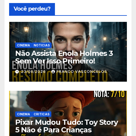
Você perdeu?
CINEMA
NOTICIAS
Não Assista Enola Holmes 3
Sem Ver Isso Primeiro!
23/06/2026
FRANCO VASCONCELOS
CINEMA
CRITICAS
Pixar Mudou Tudo: Toy Story
5 Não é Para Crianças