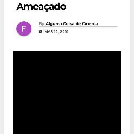
Ameaçado
By
Alguma Coisa de Cinema
MAR 12, 2019