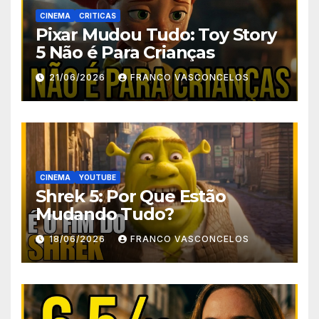
CINEMA
CRITICAS
Pixar Mudou Tudo: Toy Story
5 Não é Para Crianças
21/06/2026
FRANCO VASCONCELOS
CINEMA
YOUTUBE
Shrek 5: Por Que Estão
Mudando Tudo?
18/06/2026
FRANCO VASCONCELOS