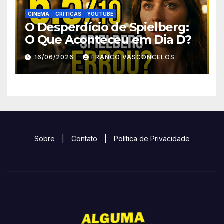
CINEMA
CRITICAS
YOUTUBE
O Desperdício de Spielberg:
O Que Aconteceu em Dia D?
16/06/2026
FRANCO VASCONCELOS
Sobre
|
Contato
|
Política de Privacidade