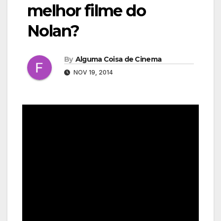
melhor filme do
Nolan?
By
Alguma Coisa de Cinema
NOV 19, 2014