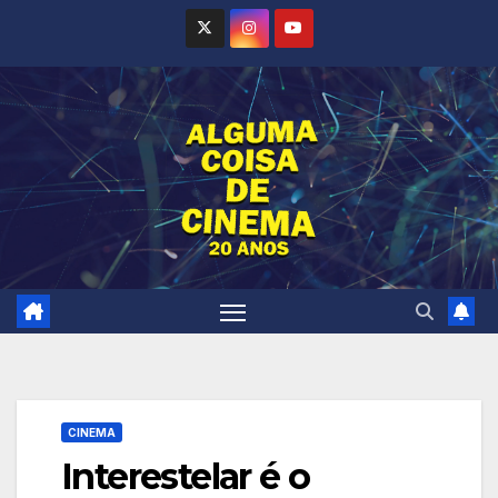
Skip
to
content
CINEMA
Interestelar é o