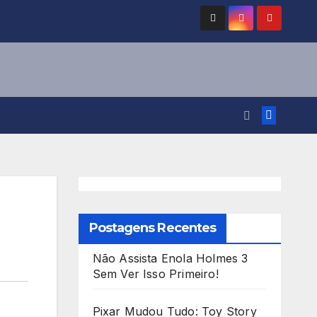
Postagens Recentes
Não Assista Enola Holmes 3
Sem Ver Isso Primeiro!
Pixar Mudou Tudo: Toy Story