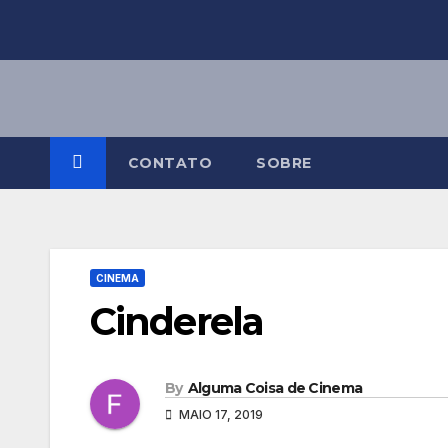
Skip
to
content
CONTATO
SOBRE
CINEMA
Cinderela
By
Alguma Coisa de Cinema
MAIO 17, 2019