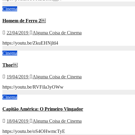
Cinema
Homem de Ferro 2￼
22/04/2019
Alguma Coisa de Cinema
https://youtu.be/ZkuEHNjltl4
Cinema
Thor￼
19/04/2019
Alguma Coisa de Cinema
https://youtu.be/RVFiIa3yOWw
Cinema
Capitão América: O Primeiro Vingador
18/04/2019
Alguma Coisa de Cinema
https://youtu.be/oS4OHwmcTyE