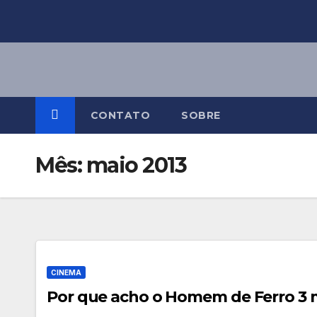
Skip
to
content
CONTATO
SOBRE
Mês:
maio 2013
CINEMA
Por que acho o Homem de Ferro 3 