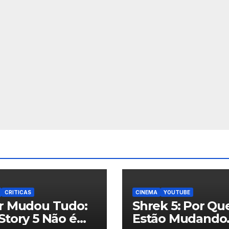
CRITICAS
CINEMA
YOUTUBE
ar Mudou Tudo:
Shrek 5: Por Qu
Story 5 Não é
Estão Mudando