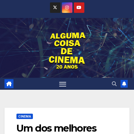
Skip
to
content
CINEMA
Um dos melhores