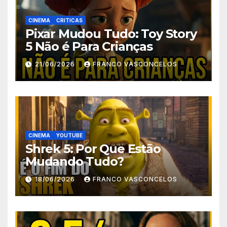
CINEMA
CRITICAS
Pixar Mudou Tudo: Toy Story
5 Não é Para Crianças
21/06/2026
FRANCO VASCONCELOS
CINEMA
YOUTUBE
Shrek 5: Por Que Estão
Mudando Tudo?
18/06/2026
FRANCO VASCONCELOS