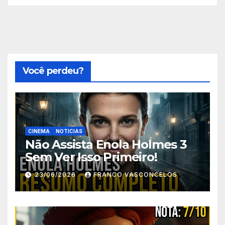
Você perdeu?
CINEMA
NOTICIAS
Não Assista Enola Holmes 3
Sem Ver Isso Primeiro!
23/06/2026
FRANCO VASCONCELOS