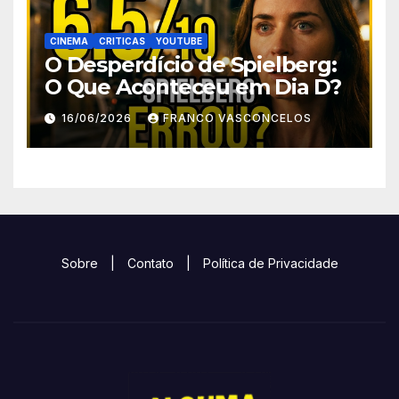
CINEMA
CRITICAS
YOUTUBE
O Desperdício de Spielberg:
O Que Aconteceu em Dia D?
16/06/2026
FRANCO VASCONCELOS
Sobre
|
Contato
|
Política de Privacidade