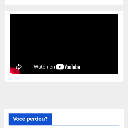
Você perdeu?