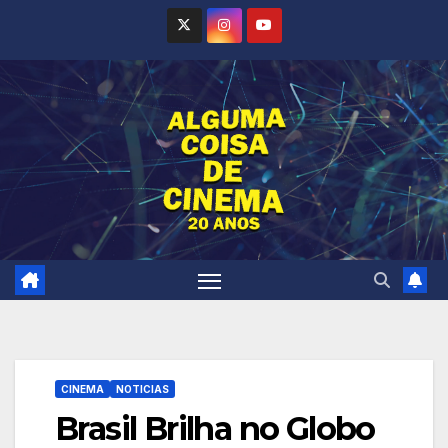
Skip
to
content
CINEMA
NOTICIAS
Brasil Brilha no Globo