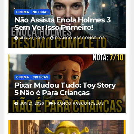
CINEMA
NOTICIAS
Não Assista Enola Holmes 3
Sem Ver Isso Primeiro!
JUN 23, 2026
FRANCO VASCONCELOS
CINEMA
CRITICAS
Pixar Mudou Tudo: Toy Story
5 Não é Para Crianças
JUN 21, 2026
FRANCO VASCONCELOS