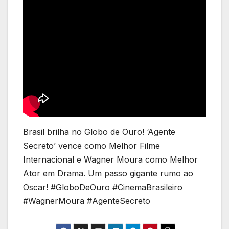
Brasil brilha no Globo de Ouro! ‘Agente
Secreto’ vence como Melhor Filme
Internacional e Wagner Moura como Melhor
Ator em Drama. Um passo gigante rumo ao
Oscar! #GloboDeOuro #CinemaBrasileiro
#WagnerMoura #AgenteSecreto