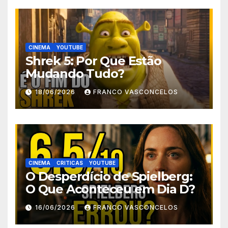
CINEMA
YOUTUBE
Shrek 5: Por Que Estão
Mudando Tudo?
18/06/2026
FRANCO VASCONCELOS
CINEMA
CRITICAS
YOUTUBE
O Desperdício de Spielberg:
O Que Aconteceu em Dia D?
16/06/2026
FRANCO VASCONCELOS