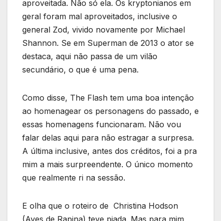
aproveitada. Não só ela. Os kryptonianos em
geral foram mal aproveitados, inclusive o
general Zod, vivido novamente por Michael
Shannon. Se em Superman de 2013 o ator se
destaca, aqui não passa de um vilão
secundário, o que é uma pena.
Como disse, The Flash tem uma boa intenção
ao homenagear os personagens do passado, e
essas homenagens funcionaram. Não vou
falar delas aqui para não estragar a surpresa.
A última inclusive, antes dos créditos, foi a pra
mim a mais surpreendente. O único momento
que realmente ri na sessão.
E olha que o roteiro de Christina Hodson
(Aves de Rapina) teve piada. Mas para mim