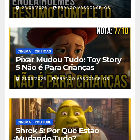
23/06/2026
FRANCO VASCONCELOS
CINEMA
CRITICAS
Pixar Mudou Tudo: Toy Story
5 Não é Para Crianças
21/06/2026
FRANCO VASCONCELOS
CINEMA
YOUTUBE
Shrek 5: Por Que Estão
Mudando Tudo?