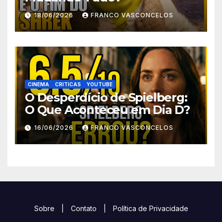
18/06/2026
FRANCO VASCONCELOS
CINEMA
CRITICAS
YOUTUBE
O Desperdício de Spielberg:
O Que Aconteceu em Dia D?
16/06/2026
FRANCO VASCONCELOS
Sobre
|
Contato
|
Política de Privacidade