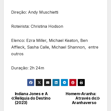
Direção: Andy Muschietti
Roteirista: Christina Hodson
Elenco: Ezra Miller, Michael Keaton, Ben
Affleck, Sasha Calle, Michael Shannon, entre
outros
Duração: 2h 24m
Indiana Jones e A
Homem-Aranha:
Navegação
Relíquia do Destino
Através do
(2023)
Aranhaverso
de