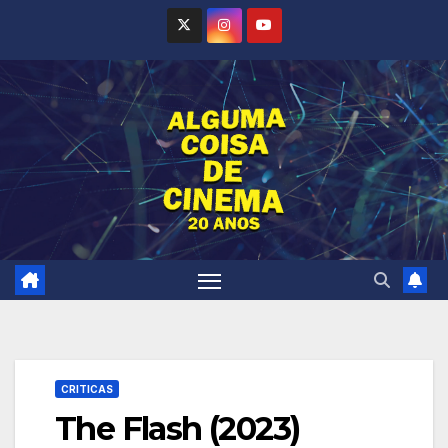
Skip
to
content
CRITICAS
The Flash (2023)