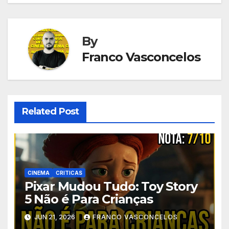
Post
By
Franco Vasconcelos
Related Post
CINEMA
CRITICAS
Pixar Mudou Tudo: Toy Story
5 Não é Para Crianças
JUN 21, 2026
FRANCO VASCONCELOS