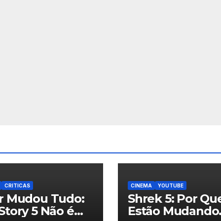
CRITICAS
CINEMA
YOUTUBE
ar Mudou Tudo:
Shrek 5: Por Qu
Story 5 Não é
Estão Mudando