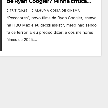
de Ryan Coogler? Minha crítica
COMPLETA!
17/11/2025
ALGUMA COISA DE CINEMA
“Pecadores”, novo filme de Ryan Coogler, estava
na HBO Max e eu decidi assistir, meso não sendo
fã de terror. E eu preciso dizer: é dos melhores
filmes de 2025.…