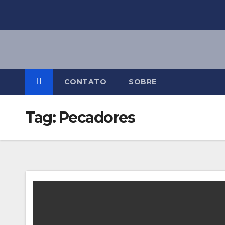
Skip
to
content
CONTATO
SOBRE
Tag:
Pecadores