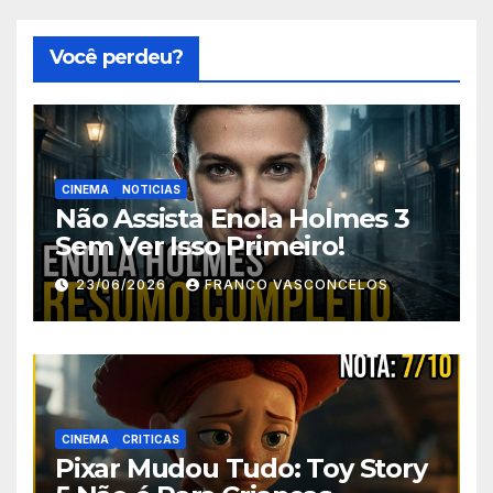
Você perdeu?
CINEMA
NOTICIAS
Não Assista Enola Holmes 3
Sem Ver Isso Primeiro!
23/06/2026
FRANCO VASCONCELOS
CINEMA
CRITICAS
Pixar Mudou Tudo: Toy Story