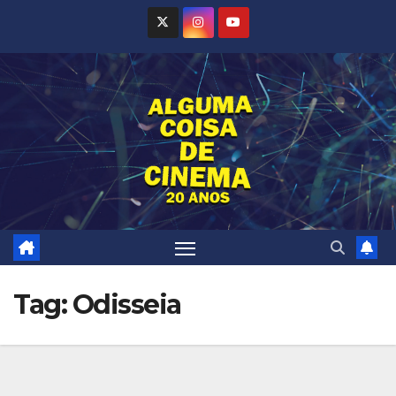
Skip
to
content
Tag:
Odisseia