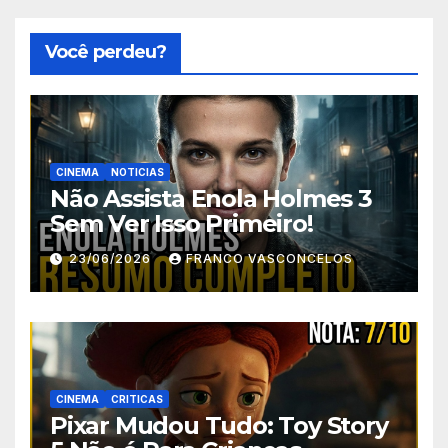
Você perdeu?
CINEMA
NOTICIAS
Não Assista Enola Holmes 3
Sem Ver Isso Primeiro!
23/06/2026
FRANCO VASCONCELOS
CINEMA
CRITICAS
Pixar Mudou Tudo: Toy Story