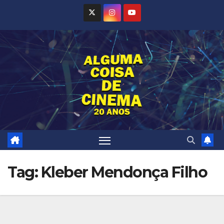
Skip
to
content
Tag:
Kleber Mendonça Filho