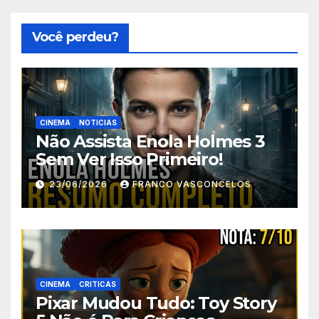
Você perdeu?
CINEMA
NOTICIAS
Não Assista Enola Holmes 3
Sem Ver Isso Primeiro!
23/06/2026
FRANCO VASCONCELOS
CINEMA
CRITICAS
Pixar Mudou Tudo: Toy Story