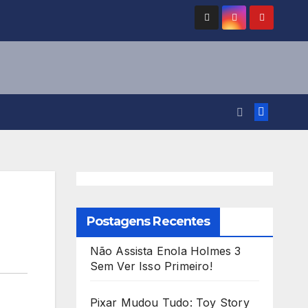
Postagens Recentes
Não Assista Enola Holmes 3
Sem Ver Isso Primeiro!
Pixar Mudou Tudo: Toy Story