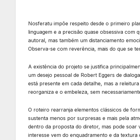
Nosferatu impõe respeito desde o primeiro pla
linguagem e a precisão quase obsessiva com q
autoral, mas também um distanciamento emocion
Observa-se com reverência, mais do que se te
A existência do projeto se justifica principalm
um desejo pessoal de Robert Eggers de dialog
está presente em cada detalhe, mas a releitura
reorganiza e o embeleza, sem necessariamente
O roteiro rearranja elementos clássicos de for
sustenta menos por surpresas e mais pela atm
dentro da proposta do diretor, mas pode soar
interesse vem do enquadramento e da textura 