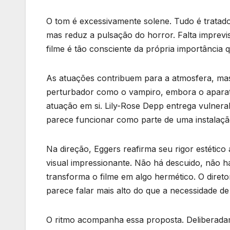
O tom é excessivamente solene. Tudo é tratado
mas reduz a pulsação do horror. Falta imprevi
filme é tão consciente da própria importância 
As atuações contribuem para a atmosfera, mas
perturbador como o vampiro, embora o aparat
atuação em si. Lily-Rose Depp entrega vulnerab
parece funcionar como parte de uma instalação
Na direção, Eggers reafirma seu rigor estétic
visual impressionante. Não há descuido, não 
transforma o filme em algo hermético. O diret
parece falar mais alto do que a necessidade d
O ritmo acompanha essa proposta. Deliberadam