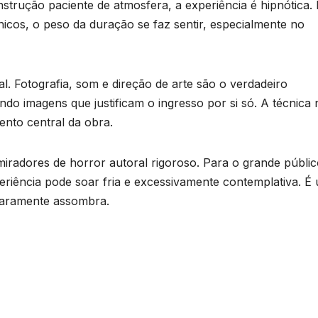
nstrução paciente de atmosfera, a experiência é hipnótica.
cos, o peso da duração se faz sentir, especialmente no
al. Fotografia, som e direção de arte são o verdadeiro
ndo imagens que justificam o ingresso por si só. A técnica
ento central da obra.
miradores de horror autoral rigoroso. Para o grande públic
eriência pode soar fria e excessivamente contemplativa. É
raramente assombra.