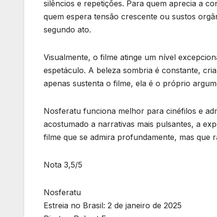
silêncios e repetições. Para quem aprecia a co
quem espera tensão crescente ou sustos orgâni
segundo ato.
Visualmente, o filme atinge um nível excepcion
espetáculo. A beleza sombria é constante, cria
apenas sustenta o filme, ela é o próprio argum
Nosferatu funciona melhor para cinéfilos e ad
acostumado a narrativas mais pulsantes, a exp
filme que se admira profundamente, mas que 
Nota 3,5/5
Nosferatu
Estreia no Brasil: 2 de janeiro de 2025