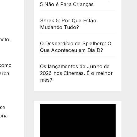
5 Não é Para Crianças
Shrek 5: Por Que Estão
Mudando Tudo?
acto.
O Desperdício de Spielberg: O
Que Aconteceu em Dia D?
 como
Os lançamentos de Junho de
2026 nos Cinemas. É o melhor
arca
mês?
 se
iona