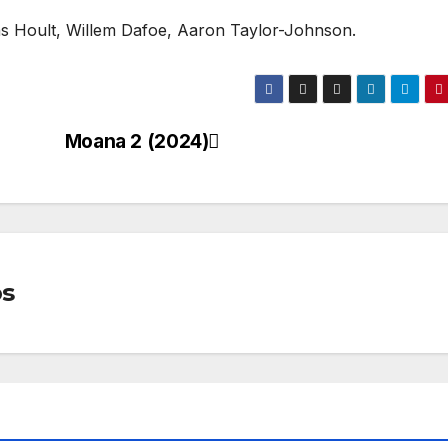
las Hoult, Willem Dafoe, Aaron Taylor-Johnson.
Moana 2 (2024)
os