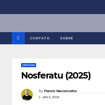
Skip
to
content
CONTATO
SOBRE
CRITICAS
Nosferatu (2025)
By
Franco Vasconcelos
JAN 5, 2025