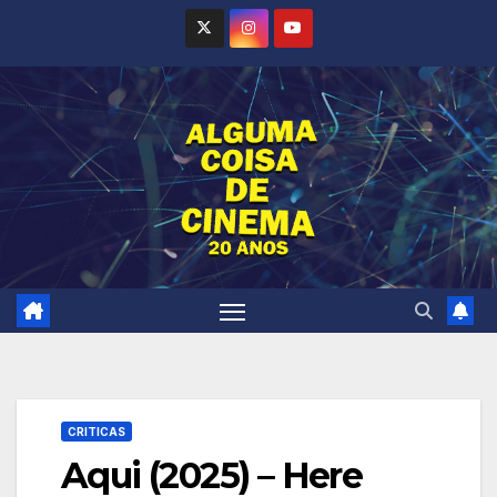
Skip
to
content
CRITICAS
Aqui (2025) – Here