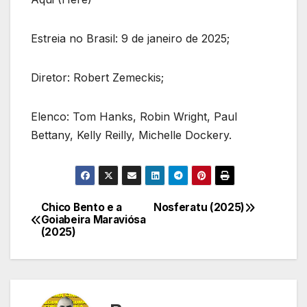
Estreia no Brasil: 9 de janeiro de 2025;
Diretor: Robert Zemeckis;
Elenco: Tom Hanks, Robin Wright, Paul
Bettany, Kelly Reilly, Michelle Dockery.
Chico Bento e a
Nosferatu (2025)
Navegação
Goiabeira Maraviósa
(2025)
de
Post