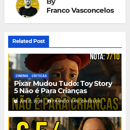
By
Franco Vasconcelos
Related Post
CINEMA
CRITICAS
Pixar Mudou Tudo: Toy Story
5 Não é Para Crianças
JUN 21, 2026
FRANCO VASCONCELOS