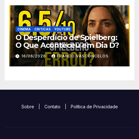
CINEMA
CRITICAS
YOUTUBE
O Desperdício de Spielberg:
O Que Aconteceu em Dia D?
16/06/2026
FRANCO VASCONCELOS
Sobre
|
Contato
|
Política de Privacidade