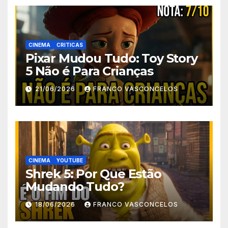
CINEMA
CRITICAS
Pixar Mudou Tudo: Toy Story
5 Não é Para Crianças
21/06/2026
FRANCO VASCONCELOS
CINEMA
YOUTUBE
Shrek 5: Por Que Estão
Mudando Tudo?
18/06/2026
FRANCO VASCONCELOS