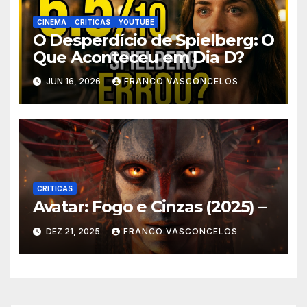
CINEMA
CRITICAS
YOUTUBE
O Desperdício de Spielberg: O
Que Aconteceu em Dia D?
JUN 16, 2026
FRANCO VASCONCELOS
CRITICAS
Avatar: Fogo e Cinzas (2025) –
DEZ 21, 2025
FRANCO VASCONCELOS