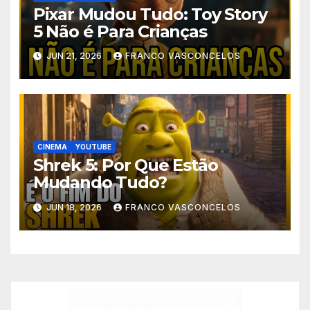
Pixar Mudou Tudo: Toy Story
5 Não é Para Crianças
JUN 21, 2026
FRANCO VASCONCELOS
CINEMA
YOUTUBE
Shrek 5: Por Que Estão
Mudando Tudo?
JUN 18, 2026
FRANCO VASCONCELOS