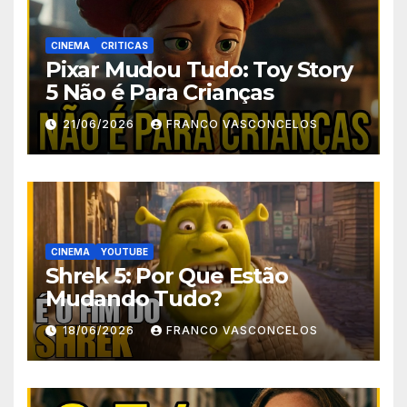
CINEMA
CRITICAS
Pixar Mudou Tudo: Toy Story
5 Não é Para Crianças
21/06/2026
FRANCO VASCONCELOS
CINEMA
YOUTUBE
Shrek 5: Por Que Estão
Mudando Tudo?
18/06/2026
FRANCO VASCONCELOS