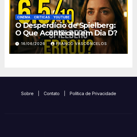
CINEMA
CRITICAS
YOUTUBE
O Desperdício de Spielberg:
O Que Aconteceu em Dia D?
16/06/2026
FRANCO VASCONCELOS
Sobre
|
Contato
|
Política de Privacidade