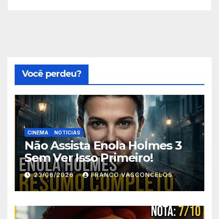
Você perdeu?
CINEMA
NOTICIAS
Não Assista Enola Holmes 3
Sem Ver Isso Primeiro!
23/06/2026
FRANCO VASCONCELOS