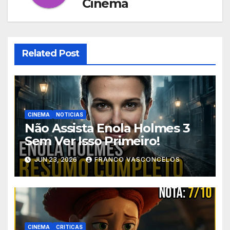
Cinema
Related Post
CINEMA
NOTICIAS
Não Assista Enola Holmes 3
Sem Ver Isso Primeiro!
JUN 23, 2026
FRANCO VASCONCELOS
CINEMA
CRITICAS