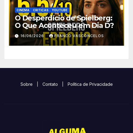
CINEMA
CRITICAS
YOUTUBE
O Desperdício de Spielberg:
O Que Aconteceu em Dia D?
16/06/2026
FRANCO VASCONCELOS
Sobre
|
Contato
|
Política de Privacidade