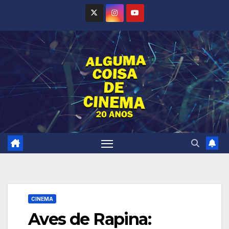
Skip
to
content
CINEMA
Aves de Rapina: