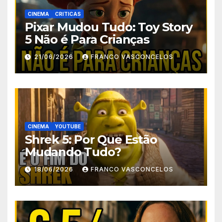
CINEMA
CRITICAS
Pixar Mudou Tudo: Toy Story
5 Não é Para Crianças
21/06/2026
FRANCO VASCONCELOS
CINEMA
YOUTUBE
Shrek 5: Por Que Estão
Mudando Tudo?
18/06/2026
FRANCO VASCONCELOS