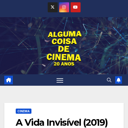
Skip
to
content
CINEMA
A Vida Invisível (2019)