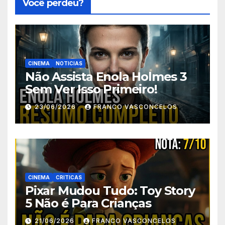
Você perdeu?
CINEMA
NOTICIAS
Não Assista Enola Holmes 3
Sem Ver Isso Primeiro!
23/06/2026
FRANCO VASCONCELOS
CINEMA
CRITICAS
Pixar Mudou Tudo: Toy Story
5 Não é Para Crianças
21/06/2026
FRANCO VASCONCELOS