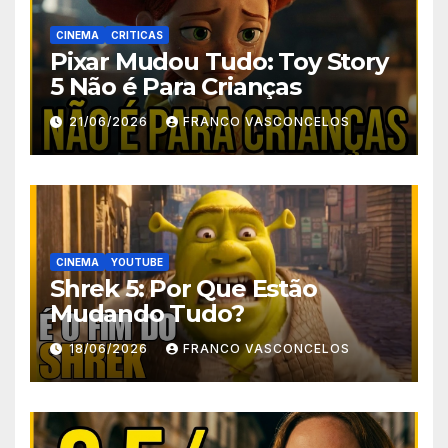
CINEMA
CRITICAS
Pixar Mudou Tudo: Toy Story
5 Não é Para Crianças
21/06/2026
FRANCO VASCONCELOS
CINEMA
YOUTUBE
Shrek 5: Por Que Estão
Mudando Tudo?
18/06/2026
FRANCO VASCONCELOS