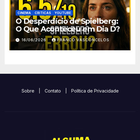
CINEMA
CRITICAS
YOUTUBE
O Desperdício de Spielberg:
O Que Aconteceu em Dia D?
16/06/2026
FRANCO VASCONCELOS
Sobre
|
Contato
|
Política de Privacidade