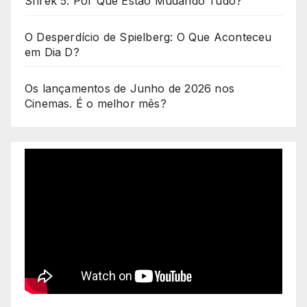
Shrek 5: Por Que Estão Mudando Tudo?
O Desperdício de Spielberg: O Que Aconteceu
em Dia D?
Os lançamentos de Junho de 2026 nos
Cinemas. É o melhor mês?