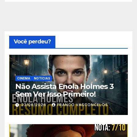
Você perdeu?
CINEMA
NOTICIAS
Não Assista Enola Holmes 3
Sem Ver Isso Primeiro!
23/06/2026
FRANCO VASCONCELOS