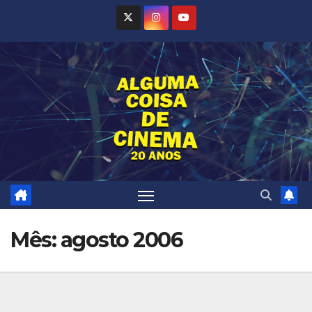
Skip
to
content
Mês:
agosto 2006