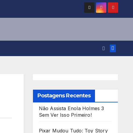
Postagens Recentes
Não Assista Enola Holmes 3
Sem Ver Isso Primeiro!
Pixar Mudou Tudo: Toy Story