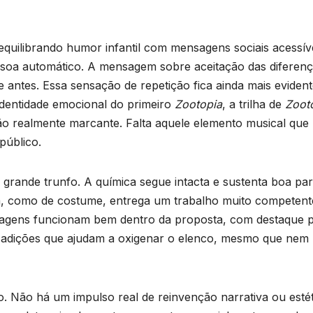
quilibrando humor infantil com mensagens sociais acessív
io soa automático. A mensagem sobre aceitação das diferen
 antes. Essa sensação de repetição fica ainda mais eviden
 identidade emocional do primeiro
Zootopia
, a trilha de
Zoot
 realmente marcante. Falta aquele elemento musical que
público.
 grande trunfo. A química segue intacta e sustenta boa par
a, como de costume, entrega um trabalho muito competent
nagens funcionam bem dentro da proposta, com destaque 
s adições que ajudam a oxigenar o elenco, mesmo que nem
so. Não há um impulso real de reinvenção narrativa ou estét