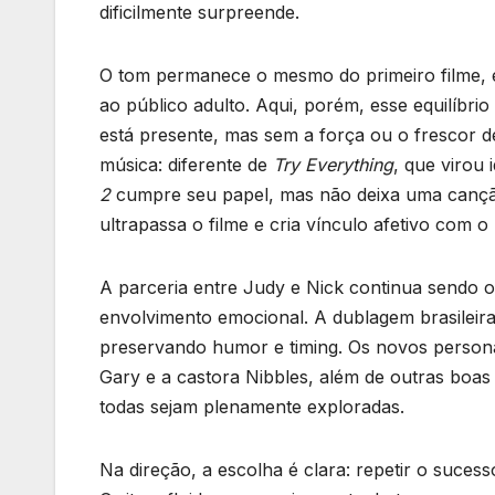
dificilmente surpreende.
O tom permanece o mesmo do primeiro filme, e
ao público adulto. Aqui, porém, esse equilíbr
está presente, mas sem a força ou o frescor de
música: diferente de
Try Everything
, que virou
2
cumpre seu papel, mas não deixa uma canção
ultrapassa o filme e cria vínculo afetivo com o 
A parceria entre Judy e Nick continua sendo o
envolvimento emocional. A dublagem brasileir
preservando humor e timing. Os novos perso
Gary e a castora Nibbles, além de outras boa
todas sejam plenamente exploradas.
Na direção, a escolha é clara: repetir o suces