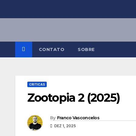
Skip
to
content
CONTATO
SOBRE
CRITICAS
Zootopia 2 (2025)
By
Franco Vasconcelos
DEZ 1, 2025