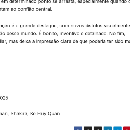
s em determinado ponto se arrasta, especialmente quando 
tam ao conflito central.
ação é o grande destaque, com novos distritos visualmente
o desse mundo. É bonito, inventivo e detalhado. No fim,
ar, mas deixa a impressão clara de que poderia ter sido m
2025
eman, Shakira, Ke Huy Quan