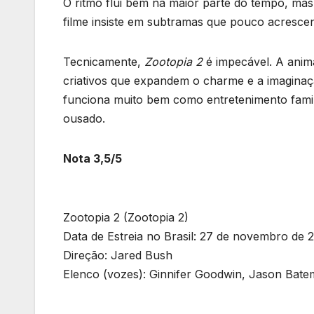
O ritmo flui bem na maior parte do tempo, ma
filme insiste em subtramas que pouco acrescen
Tecnicamente,
Zootopia 2
é impecável. A anim
criativos que expandem o charme e a imaginaçã
funciona muito bem como entretenimento famili
ousado.
Nota 3,5/5
Zootopia 2 (Zootopia 2)
Data de Estreia no Brasil: 27 de novembro de 
Direção: Jared Bush
Elenco (vozes): Ginnifer Goodwin, Jason Bat