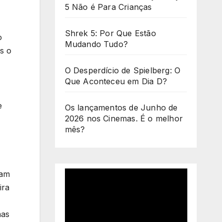
5 Não é Para Crianças
Shrek 5: Por Que Estão
o
Mudando Tudo?
s o
O Desperdício de Spielberg: O
Que Aconteceu em Dia D?
e
Os lançamentos de Junho de
2026 nos Cinemas. É o melhor
mês?
sam
ira
mas