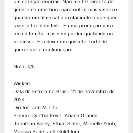
um coração enorme. Não me fez virar fã do
gênero de uma hora para outra, mas valorizo
quando um filme sabe exatamente o que quer
fazer e faz bem feito. É uma produção para
toda a família, mas sem perder qualidade no
processo. E já deixa um gostinho forte de
querer ver a continuação.
Nota: 4/5
Wicked
Data de Estreia no Brasil: 21 de novembro de
2024
Diretor: Jon M. Chu
Elenco: Cynthia Erivo, Ariana Grande,
Jonathan Bailey, Ethan Slater, Michelle Yeoh,
Marissa Bode, Jeff Goldblum