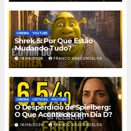
CINEMA
YOUTUBE
Shrek 5: Por Que Estão
Mudando Tudo?
18/06/2026
FRANCO VASCONCELOS
CINEMA
CRITICAS
YOUTUBE
O Desperdício de Spielberg:
O Que Aconteceu em Dia D?
16/06/2026
FRANCO VASCONCELOS