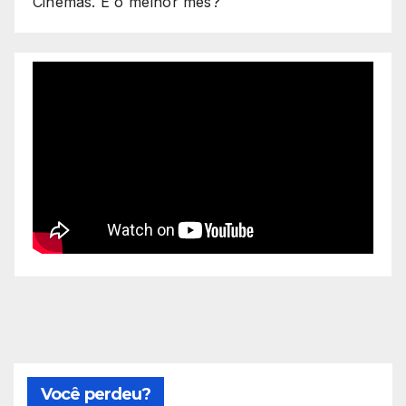
Cinemas. É o melhor mês?
Você perdeu?