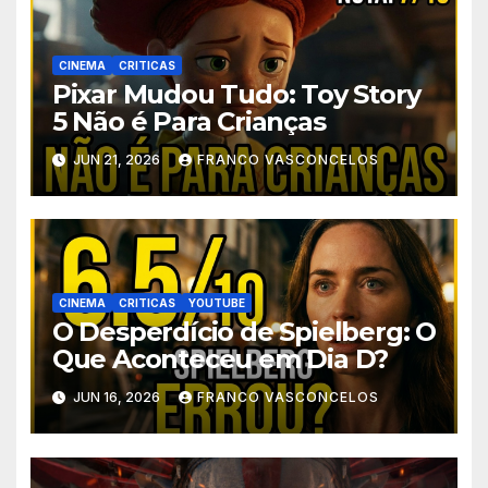
CINEMA
CRITICAS
Pixar Mudou Tudo: Toy Story
5 Não é Para Crianças
JUN 21, 2026
FRANCO VASCONCELOS
CINEMA
CRITICAS
YOUTUBE
O Desperdício de Spielberg: O
Que Aconteceu em Dia D?
JUN 16, 2026
FRANCO VASCONCELOS