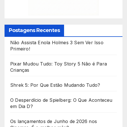
Postagens Recentes
Não Assista Enola Holmes 3 Sem Ver Isso
Primeiro!
Pixar Mudou Tudo: Toy Story 5 Não é Para
Crianças
Shrek 5: Por Que Estão Mudando Tudo?
O Desperdício de Spielberg: O Que Aconteceu
em Dia D?
Os lançamentos de Junho de 2026 nos