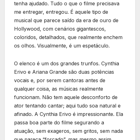
tenha ajudado. Tudo o que o filme precisava
me entregar, entregou. É aquele tipo de
musical que parece saído da era de ouro de
Hollywood, com cenários gigantescos,
coloridos, detalhados, que realmente enchem
os olhos. Visualmente, é um espetáculo.
O elenco é um dos grandes trunfos. Cynthia
Erivo e Ariana Grande são duas potências
vocais e, por serem cantoras antes de
qualquer coisa, as músicas realmente
funcionam. Não tem aquele desconforto de
ator tentando cantar; aqui tudo soa natural e
afinado. A Cynthia Erivo é impressionante. Ela
passa boa parte do filme segurando a
atuação, sem exageros, sem gritos, sem nada
que pareça “forçado”, mas mesmo assim