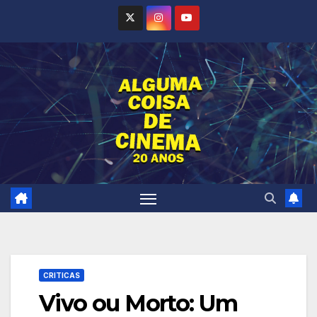
Skip
to
content
CRITICAS
Vivo ou Morto: Um