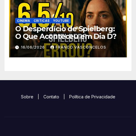
CINEMA
CRITICAS
YOUTUBE
O Desperdício de Spielberg:
O Que Aconteceu em Dia D?
16/06/2026
FRANCO VASCONCELOS
Sobre
|
Contato
|
Política de Privacidade