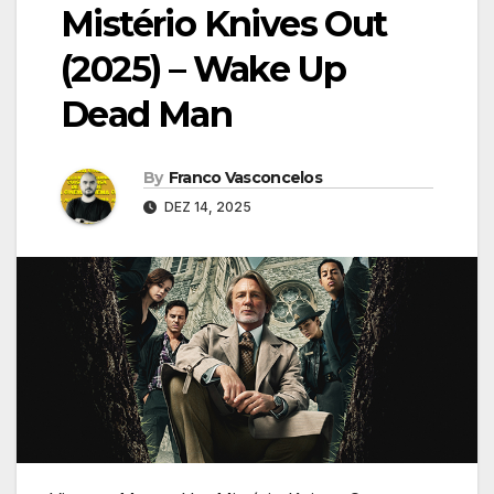
Mistério Knives Out
(2025) – Wake Up
Dead Man
By
Franco Vasconcelos
DEZ 14, 2025