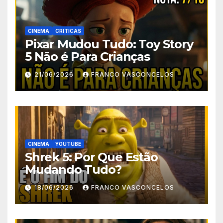
CINEMA
CRITICAS
Pixar Mudou Tudo: Toy Story
5 Não é Para Crianças
21/06/2026
FRANCO VASCONCELOS
CINEMA
YOUTUBE
Shrek 5: Por Que Estão
Mudando Tudo?
18/06/2026
FRANCO VASCONCELOS