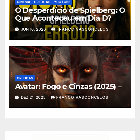
CINEMA
CRITICAS
YOUTUBE
O Desperdício de Spielberg: O
Que Aconteceu em Dia D?
JUN 16, 2026
FRANCO VASCONCELOS
CRITICAS
Avatar: Fogo e Cinzas (2025) –
DEZ 21, 2025
FRANCO VASCONCELOS