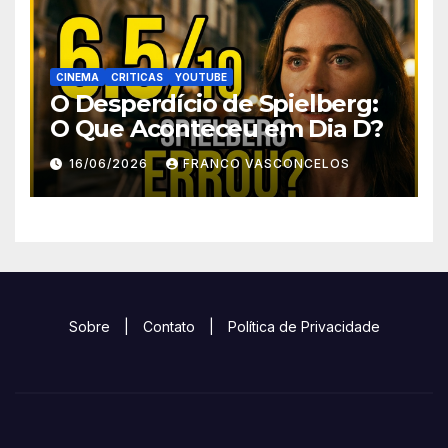
CINEMA
CRITICAS
YOUTUBE
O Desperdício de Spielberg:
O Que Aconteceu em Dia D?
16/06/2026
FRANCO VASCONCELOS
Sobre
|
Contato
|
Política de Privacidade