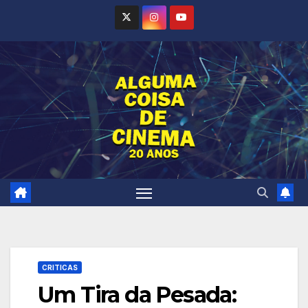
Skip
to
content
CRITICAS
Um Tira da Pesada: