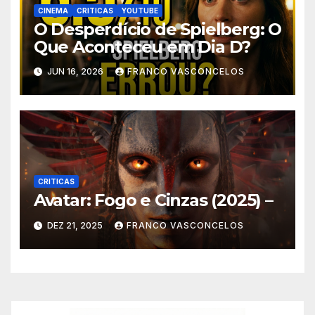
CINEMA
CRITICAS
YOUTUBE
O Desperdício de Spielberg: O
Que Aconteceu em Dia D?
JUN 16, 2026
FRANCO VASCONCELOS
CRITICAS
Avatar: Fogo e Cinzas (2025) –
DEZ 21, 2025
FRANCO VASCONCELOS