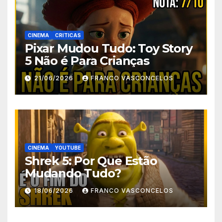
CINEMA
CRITICAS
Pixar Mudou Tudo: Toy Story
5 Não é Para Crianças
21/06/2026
FRANCO VASCONCELOS
CINEMA
YOUTUBE
Shrek 5: Por Que Estão
Mudando Tudo?
18/06/2026
FRANCO VASCONCELOS