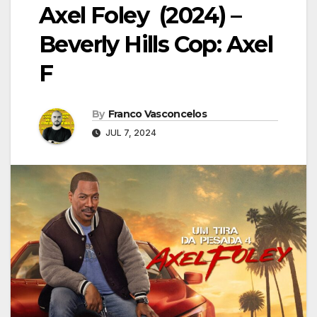
Axel Foley (2024) –
Beverly Hills Cop: Axel
F
By
Franco Vasconcelos
JUL 7, 2024