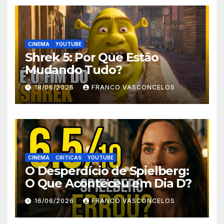
CINEMA
YOUTUBE
Shrek 5: Por Que Estão
Mudando Tudo?
18/06/2026
FRANCO VASCONCELOS
CINEMA
CRITICAS
YOUTUBE
O Desperdício de Spielberg:
O Que Aconteceu em Dia D?
16/06/2026
FRANCO VASCONCELOS