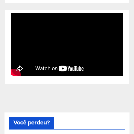
Você perdeu?