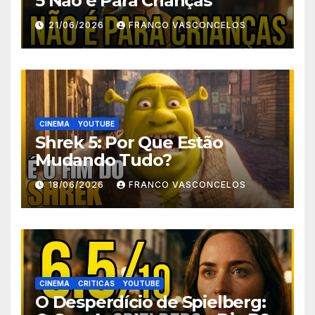
5 Não é Para Crianças
21/06/2026
FRANCO VASCONCELOS
CINEMA
YOUTUBE
Shrek 5: Por Que Estão
Mudando Tudo?
18/06/2026
FRANCO VASCONCELOS
CINEMA
CRITICAS
YOUTUBE
O Desperdício de Spielberg: