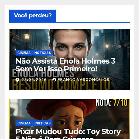
Você perdeu?
CINEMA
NOTICIAS
Não Assista Enola Holmes 3
Sem Ver Isso Primeiro!
23/06/2026
FRANCO VASCONCELOS
CINEMA
CRITICAS
Pixar Mudou Tudo: Toy Story