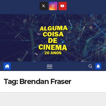
Skip
to
content
Tag:
Brendan Fraser