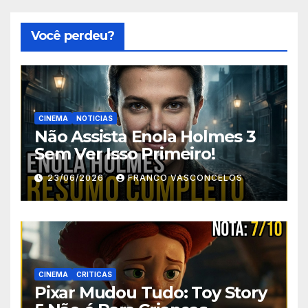
Você perdeu?
CINEMA
NOTICIAS
Não Assista Enola Holmes 3
Sem Ver Isso Primeiro!
23/06/2026
FRANCO VASCONCELOS
CINEMA
CRITICAS
Pixar Mudou Tudo: Toy Story