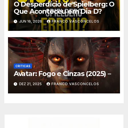
O Desperdício de Spielberg: O
Que Aconteceu em Dia D?
JUN 16, 2026
FRANCO VASCONCELOS
CRITICAS
Avatar: Fogo e Cinzas (2025) –
DEZ 21, 2025
FRANCO VASCONCELOS