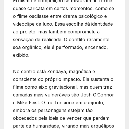
Erotismo e competição se misturam de forma
quase caricata em certos momentos, como se
o filme oscilasse entre drama psicológico e
videoclipe de luxo. Essa escolha dá identidade
ao projeto, mas também compromete a
sensação de realidade. O conflito raramente
soa orgânico; ele é performado, encenado,
exibido.
No centro está Zendaya, magnética e
consciente do próprio impacto. Ela sustenta o
filme como eixo gravitacional, mas quem traz
camadas mais vulneráveis são Josh O’Connor
e Mike Faist. O trio funciona em conjunto,
embora os personagens estejam tão
obcecados pela ideia de vencer que perdem
parte da humanidade, virando mais arquétipos