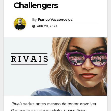
Challengers
By
Franco Vasconcelos
ABR 28, 2024
Rivais
seduz antes mesmo de tentar envolver.
O impacto inicial é imediato, quase físico,