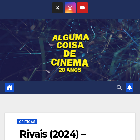
Skip
to
content
CRITICAS
Rivais (2024) –