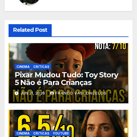
Related Post
CINEMA
CRITICAS
Pixar Mudou Tudo: Toy Story
5 Não é Para Crianças
JUN 21, 2026
FRANCO VASCONCELOS
CINEMA
CRITICAS
YOUTUBE