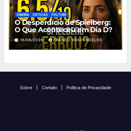
CINEMA
CRITICAS
YOUTUBE
O Desperdício de Spielberg:
O Que Aconteceu em Dia D?
16/06/2026
FRANCO VASCONCELOS
Sobre
|
Contato
|
Política de Privacidade