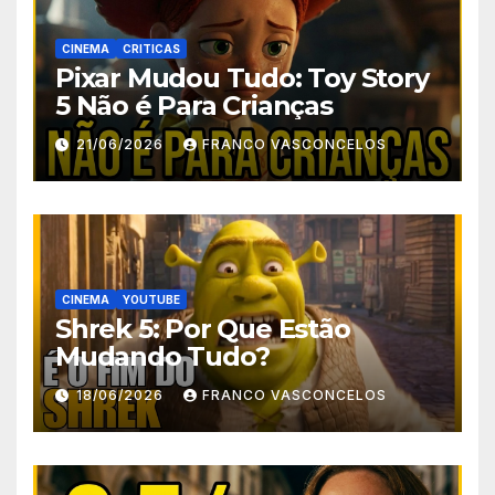
CINEMA
CRITICAS
Pixar Mudou Tudo: Toy Story
5 Não é Para Crianças
21/06/2026
FRANCO VASCONCELOS
CINEMA
YOUTUBE
Shrek 5: Por Que Estão
Mudando Tudo?
18/06/2026
FRANCO VASCONCELOS