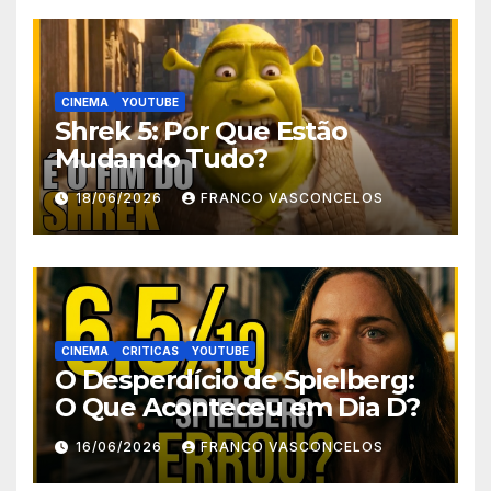
CINEMA
YOUTUBE
Shrek 5: Por Que Estão
Mudando Tudo?
18/06/2026
FRANCO VASCONCELOS
CINEMA
CRITICAS
YOUTUBE
O Desperdício de Spielberg:
O Que Aconteceu em Dia D?
16/06/2026
FRANCO VASCONCELOS