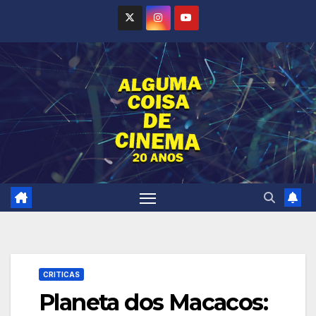
Skip
to
content
CRITICAS
Planeta dos Macacos: