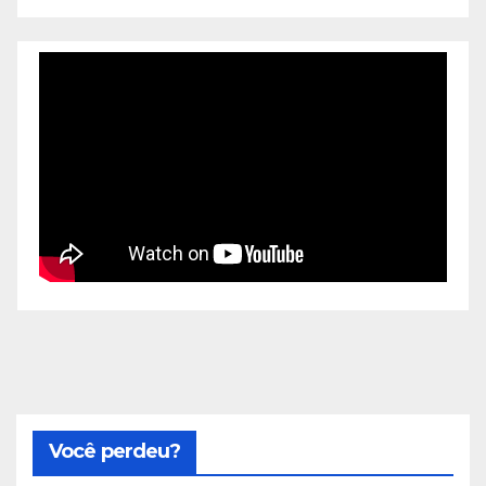
Você perdeu?