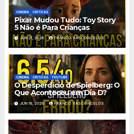
CINEMA
CRITICAS
Pixar Mudou Tudo: Toy Story
5 Não é Para Crianças
JUN 21, 2026
FRANCO VASCONCELOS
CINEMA
CRITICAS
YOUTUBE
O Desperdício de Spielberg: O
Que Aconteceu em Dia D?
JUN 16, 2026
FRANCO VASCONCELOS