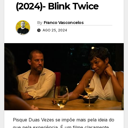
(2024)- Blink Twice
By
Franco Vasconcelos
AGO 25, 2024
Pisque Duas Vezes se impõe mais pela ideia do
que pela experiência. É um filme claramente