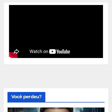
Você perdeu?