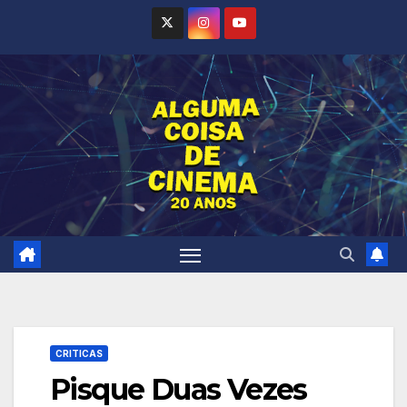
Skip
to
content
CRITICAS
Pisque Duas Vezes