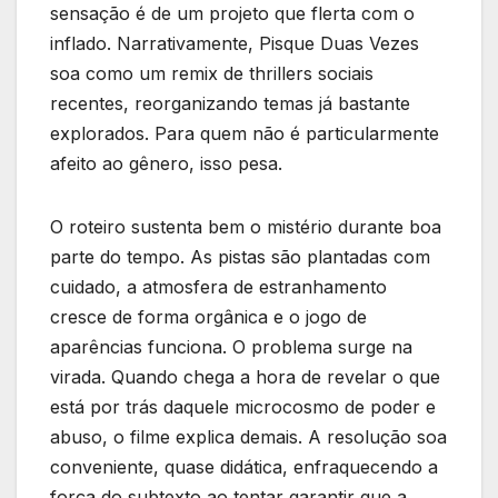
sensação é de um projeto que flerta com o
inflado. Narrativamente, Pisque Duas Vezes
soa como um remix de thrillers sociais
recentes, reorganizando temas já bastante
explorados. Para quem não é particularmente
afeito ao gênero, isso pesa.
O roteiro sustenta bem o mistério durante boa
parte do tempo. As pistas são plantadas com
cuidado, a atmosfera de estranhamento
cresce de forma orgânica e o jogo de
aparências funciona. O problema surge na
virada. Quando chega a hora de revelar o que
está por trás daquele microcosmo de poder e
abuso, o filme explica demais. A resolução soa
conveniente, quase didática, enfraquecendo a
força do subtexto ao tentar garantir que a