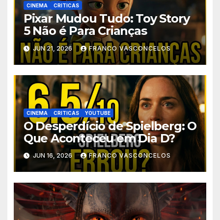
CINEMA
CRITICAS
Pixar Mudou Tudo: Toy Story
5 Não é Para Crianças
JUN 21, 2026
FRANCO VASCONCELOS
CINEMA
CRITICAS
YOUTUBE
O Desperdício de Spielberg: O
Que Aconteceu em Dia D?
JUN 16, 2026
FRANCO VASCONCELOS