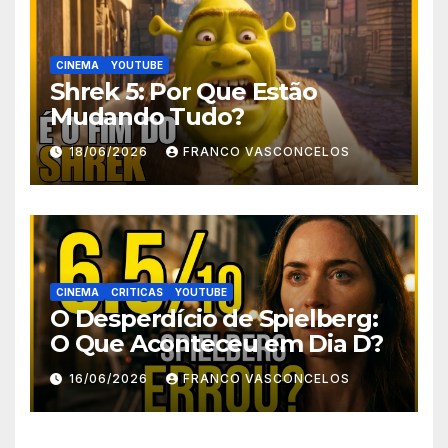
CINEMA
YOUTUBE
Shrek 5: Por Que Estão
Mudando Tudo?
18/06/2026
FRANCO VASCONCELOS
CINEMA
CRITICAS
YOUTUBE
O Desperdício de Spielberg:
O Que Aconteceu em Dia D?
16/06/2026
FRANCO VASCONCELOS