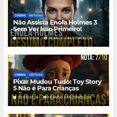
CINEMA
NOTICIAS
Não Assista Enola Holmes 3
Sem Ver Isso Primeiro!
23/06/2026
FRANCO VASCONCELOS
CINEMA
CRITICAS
Pixar Mudou Tudo: Toy Story
5 Não é Para Crianças
21/06/2026
FRANCO VASCONCELOS