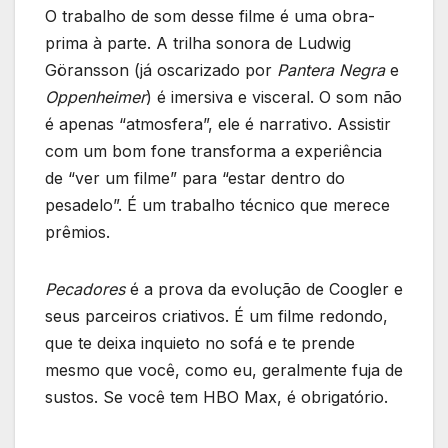
O trabalho de som desse filme é uma obra-
prima à parte. A trilha sonora de Ludwig
Göransson (já oscarizado por
Pantera Negra
e
Oppenheimer
) é imersiva e visceral. O som não
é apenas “atmosfera”, ele é narrativo. Assistir
com um bom fone transforma a experiência
de “ver um filme” para “estar dentro do
pesadelo”. É um trabalho técnico que merece
prêmios.
Pecadores
é a prova da evolução de Coogler e
seus parceiros criativos. É um filme redondo,
que te deixa inquieto no sofá e te prende
mesmo que você, como eu, geralmente fuja de
sustos. Se você tem HBO Max, é obrigatório.