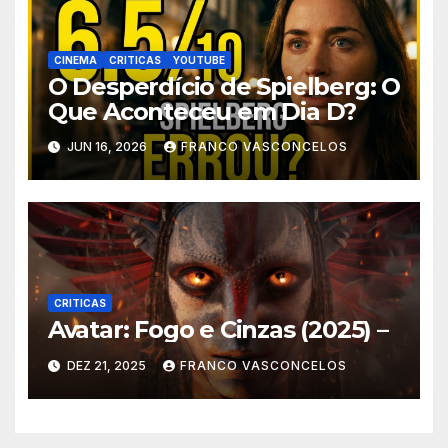
CINEMA
CRITICAS
YOUTUBE
O Desperdício de Spielberg: O
Que Aconteceu em Dia D?
JUN 16, 2026
FRANCO VASCONCELOS
CRITICAS
Avatar: Fogo e Cinzas (2025) –
DEZ 21, 2025
FRANCO VASCONCELOS