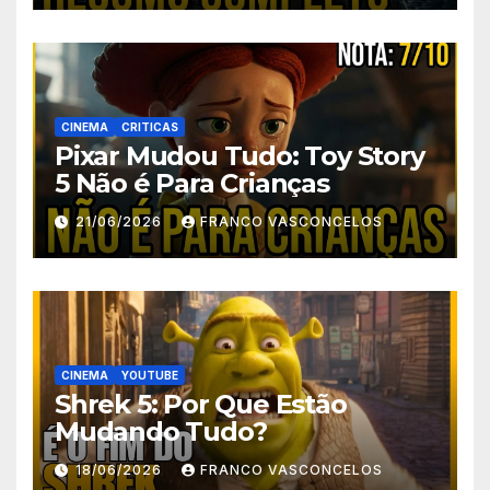
CINEMA
CRITICAS
Pixar Mudou Tudo: Toy Story
5 Não é Para Crianças
21/06/2026
FRANCO VASCONCELOS
CINEMA
YOUTUBE
Shrek 5: Por Que Estão
Mudando Tudo?
18/06/2026
FRANCO VASCONCELOS