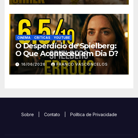
CINEMA
CRITICAS
YOUTUBE
O Desperdício de Spielberg:
O Que Aconteceu em Dia D?
16/06/2026
FRANCO VASCONCELOS
Sobre
|
Contato
|
Política de Privacidade