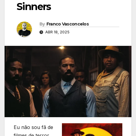
Sinners
By
Franco Vasconcelos
ABR 18, 2025
Eu não sou fã de
filmes de terror.