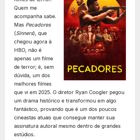
Quem me
acompanha sabe.
Mas
Pecadores
(
Sinners
), que
chegou agora à
HBO, não é
apenas um filme
de terror; é, sem
dúvida, um dos
melhores filmes
que vi em 2025. O diretor Ryan Coogler pegou
um drama histórico e transformou em algo
fantástico, provando que é um dos poucos
cineastas atuais que consegue manter sua
assinatura autoral mesmo dentro de grandes
estúdios.