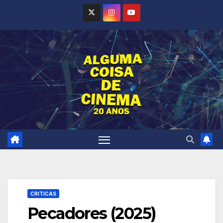
Skip
to
content
CRITICAS
Pecadores (2025)