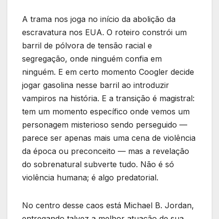
A trama nos joga no início da abolição da
escravatura nos EUA. O roteiro constrói um
barril de pólvora de tensão racial e
segregação, onde ninguém confia em
ninguém. E em certo momento Coogler decide
jogar gasolina nesse barril ao introduzir
vampiros na história. E a transição é magistral:
tem um momento específico onde vemos um
personagem misterioso sendo perseguido —
parece ser apenas mais uma cena de violência
da época ou preconceito — mas a revelação
do sobrenatural subverte tudo. Não é só
violência humana; é algo predatorial.
No centro desse caos está Michael B. Jordan,
entregando talvez a melhor atuação de sua