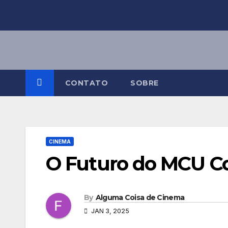
Skip
to
content
CONTATO
SOBRE
CINEMA
O Futuro do MCU C
By
Alguma Coisa de Cinema
JAN 3, 2025