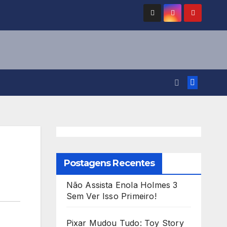
Postagens Recentes
Não Assista Enola Holmes 3
Sem Ver Isso Primeiro!
Pixar Mudou Tudo: Toy Story