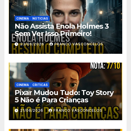
CINEMA
NOTICIAS
Não Assista Enola Holmes 3
Sem Ver Isso Primeiro!
23/06/2026
FRANCO VASCONCELOS
CINEMA
CRITICAS
Pixar Mudou Tudo: Toy Story
5 Não é Para Crianças
21/06/2026
FRANCO VASCONCELOS