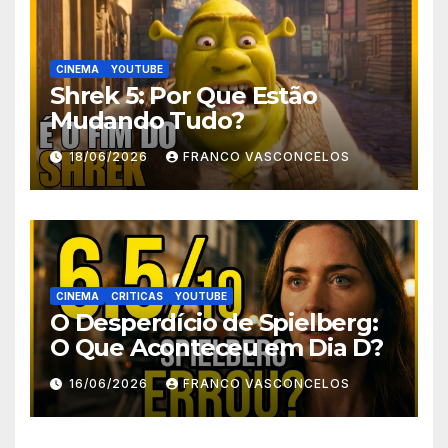
CINEMA
YOUTUBE
Shrek 5: Por Que Estão
Mudando Tudo?
18/06/2026
FRANCO VASCONCELOS
CINEMA
CRITICAS
YOUTUBE
O Desperdício de Spielberg:
O Que Aconteceu em Dia D?
16/06/2026
FRANCO VASCONCELOS