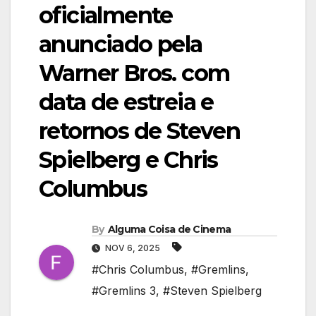
oficialmente
anunciado pela
Warner Bros. com
data de estreia e
retornos de Steven
Spielberg e Chris
Columbus
By
Alguma Coisa de Cinema
NOV 6, 2025
#Chris Columbus
,
#Gremlins
,
#Gremlins 3
,
#Steven Spielberg