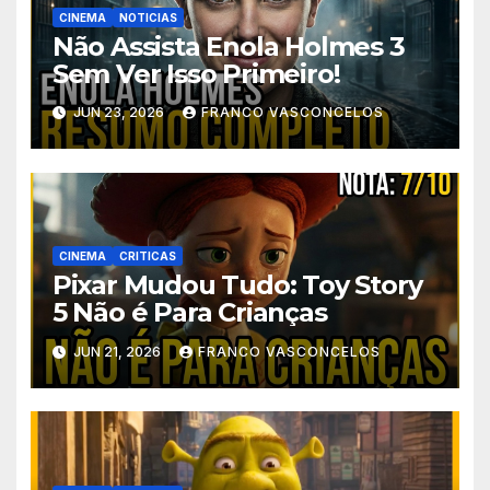
CINEMA
NOTICIAS
Não Assista Enola Holmes 3
Sem Ver Isso Primeiro!
JUN 23, 2026
FRANCO VASCONCELOS
CINEMA
CRITICAS
Pixar Mudou Tudo: Toy Story
5 Não é Para Crianças
JUN 21, 2026
FRANCO VASCONCELOS