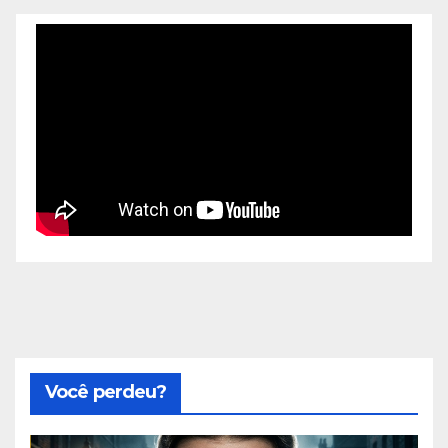
Você perdeu?