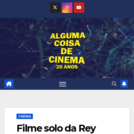
Skip
to
content
CINEMA
Filme solo da Rey