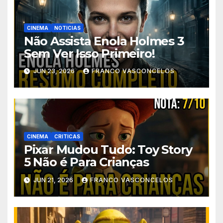
CINEMA
NOTICIAS
Não Assista Enola Holmes 3
Sem Ver Isso Primeiro!
JUN 23, 2026
FRANCO VASCONCELOS
CINEMA
CRITICAS
Pixar Mudou Tudo: Toy Story
5 Não é Para Crianças
JUN 21, 2026
FRANCO VASCONCELOS