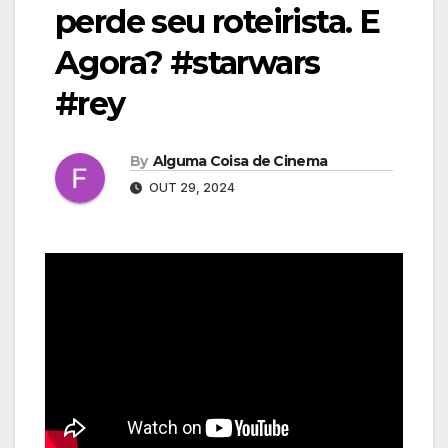
perde seu roteirista. E
Agora? #starwars
#rey
By
Alguma Coisa de Cinema
OUT 29, 2024