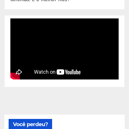
Você perdeu?