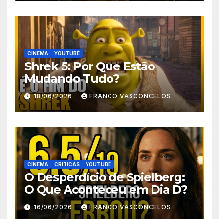
CINEMA
YOUTUBE
Shrek 5: Por Que Estão
Mudando Tudo?
18/06/2026
FRANCO VASCONCELOS
CINEMA
CRITICAS
YOUTUBE
O Desperdício de Spielberg:
O Que Aconteceu em Dia D?
16/06/2026
FRANCO VASCONCELOS