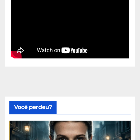
Você perdeu?