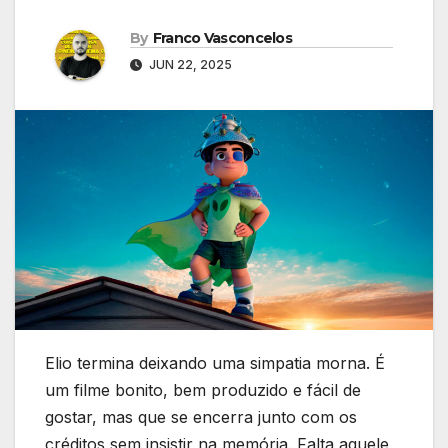
By
Franco Vasconcelos
JUN 22, 2025
Elio termina deixando uma simpatia morna. É
um filme bonito, bem produzido e fácil de
gostar, mas que se encerra junto com os
créditos sem insistir na memória. Falta aquele