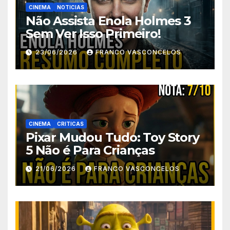
CINEMA
NOTICIAS
Não Assista Enola Holmes 3
Sem Ver Isso Primeiro!
23/06/2026
FRANCO VASCONCELOS
CINEMA
CRITICAS
Pixar Mudou Tudo: Toy Story
5 Não é Para Crianças
21/06/2026
FRANCO VASCONCELOS