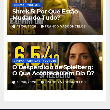
CINEMA
YOUTUBE
Shrek 5: Por Que Estão
Mudando Tudo?
18/06/2026
FRANCO VASCONCELOS
CINEMA
CRITICAS
YOUTUBE
O Desperdício de Spielberg:
O Que Aconteceu em Dia D?
16/06/2026
FRANCO VASCONCELOS