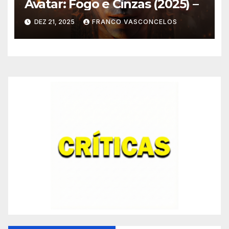
Avatar: Fogo e Cinzas (2025) –
DEZ 21, 2025
FRANCO VASCONCELOS