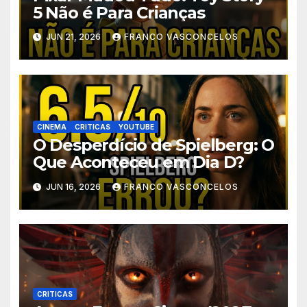
5 Não é Para Crianças
JUN 21, 2026
FRANCO VASCONCELOS
CINEMA
CRITICAS
YOUTUBE
O Desperdício de Spielberg: O
Que Aconteceu em Dia D?
JUN 16, 2026
FRANCO VASCONCELOS
CRITICAS