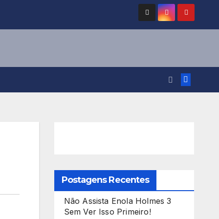
Postagens Recentes
Não Assista Enola Holmes 3
Sem Ver Isso Primeiro!