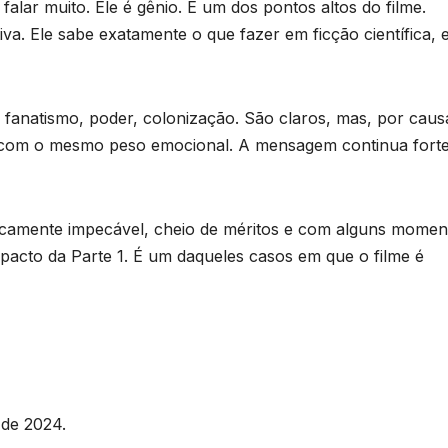
lar muito. Ele é gênio. É um dos pontos altos do filme.
iva. Ele sabe exatamente o que fazer em ficção científica, 
, fanatismo, poder, colonização. São claros, mas, por caus
 com o mesmo peso emocional. A mensagem continua forte
cnicamente impecável, cheio de méritos e com alguns momen
acto da Parte 1. É um daqueles casos em que o filme é
 de 2024.