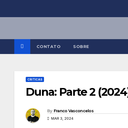
Skip
to
content
CONTATO
SOBRE
CRITICAS
Duna: Parte 2 (2024
By
Franco Vasconcelos
MAR 3, 2024