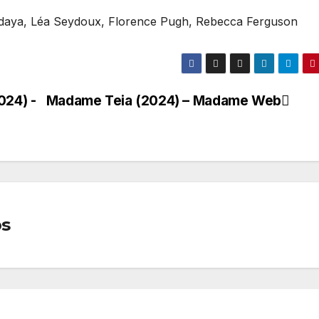
endaya, Léa Seydoux, Florence Pugh, Rebecca Ferguson
024) -
Madame Teia (2024) – Madame Web
os