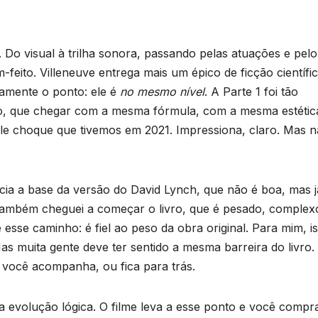
. Do visual à trilha sonora, passando pelas atuações e pelo
feito. Villeneuve entrega mais um épico de ficção científi
tamente o ponto: ele é
no mesmo nível
. A Parte 1 foi tão
ilo, que chegar com a mesma fórmula, com a mesma estétic
le choque que tivemos em 2021. Impressiona, claro. Mas 
cia a base da versão do David Lynch, que não é boa, mas j
ambém cheguei a começar o livro, que é pesado, complex
sse caminho: é fiel ao peso da obra original. Para mim, i
as muita gente deve ter sentido a mesma barreira do livro.
 você acompanha, ou fica para trás.
 evolução lógica. O filme leva a esse ponto e você compr