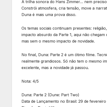
A trilha sonora do Hans Zimmer… nem preciso fa
Constrói atmosfera, cria tensão, move a narrat
Duna é mais uma prova disso.
Os temas sociais continuam presentes: religião
impacto absurdo da Parte 1, aqui não chegam
mas sem o mesmo impacto de novidade.
No final, Duna: Parte 2 é um ótimo filme. Te
realmente grandiosos. Só não tem o mesmo imp
excelente, mas a novidade já passou.
Nota: 4/5
Duna: Parte 2 (Dune: Part Two)
Data de Lançamento no Brasil: 29 de fevereiro