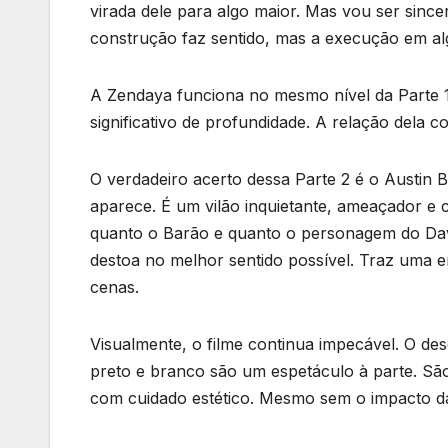
virada dele para algo maior. Mas vou ser since
construção faz sentido, mas a execução em al
A Zendaya funciona no mesmo nível da Parte 1
significativo de profundidade. A relação dela 
O verdadeiro acerto dessa Parte 2 é o Austin 
aparece. É um vilão inquietante, ameaçador e 
quanto o Barão e quanto o personagem do Dave 
destoa no melhor sentido possível. Traz uma en
cenas.
Visualmente, o filme continua impecável. O des
preto e branco são um espetáculo à parte. S
com cuidado estético. Mesmo sem o impacto da