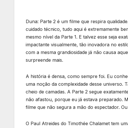
Duna: Parte 2 é um filme que respira qualidade
cuidado técnico, tudo aqui é extremamente bem-
mesmo nível da Parte 1. E talvez esse seja exa
impactante visualmente, tão inovadora no est
com a mesma grandiosidade já não causa aque
surpreende mais.
A história é densa, como sempre foi. Eu conhe
uma noção da complexidade desse universo. T
cheio de camadas. A Parte 2 segue exatamente e
não afastou, porque eu já estava preparado. M
filme que não segura a mão do espectador. Ou
O Paul Atreides do Timothée Chalamet tem uma