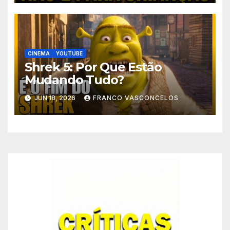
CINEMA
YOUTUBE
Shrek 5: Por Que Estão
Mudando Tudo?
JUN 18, 2026
FRANCO VASCONCELOS