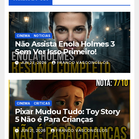
CINEMA
NOTICIAS
Não Assista Enola Holmes 3
Sem Ver Isso Primeiro!
JUN 23, 2026
FRANCO VASCONCELOS
CINEMA
CRITICAS
Pixar Mudou Tudo: Toy Story
5 Não é Para Crianças
JUN 21, 2026
FRANCO VASCONCELOS