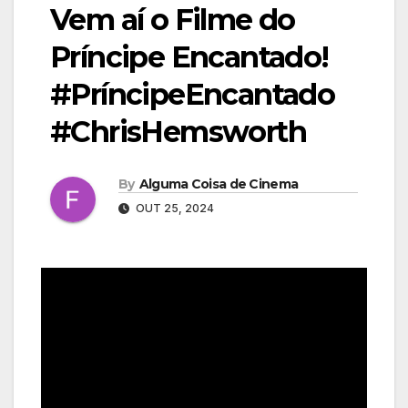
Vem aí o Filme do
Príncipe Encantado!
#PríncipeEncantado
#ChrisHemsworth
By
Alguma Coisa de Cinema
OUT 25, 2024