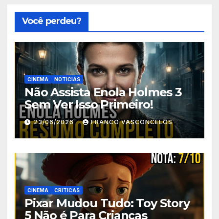
Você perdeu?
CINEMA
NOTICIAS
Não Assista Enola Holmes 3
Sem Ver Isso Primeiro!
23/06/2026
FRANCO VASCONCELOS
CINEMA
CRITICAS
Pixar Mudou Tudo: Toy Story
5 Não é Para Crianças