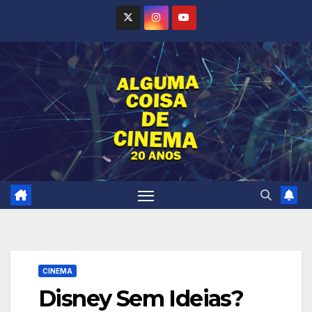
Skip
to
content
CINEMA
Disney Sem Ideias?