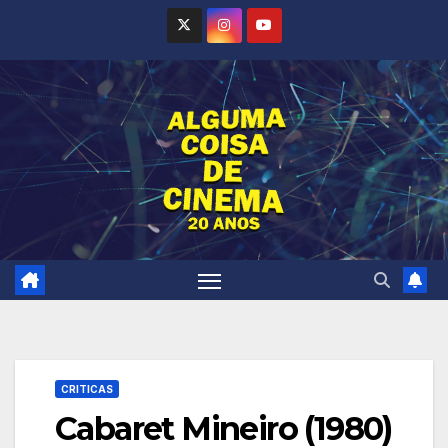
Skip
to
content
CRITICAS
Cabaret Mineiro (1980)