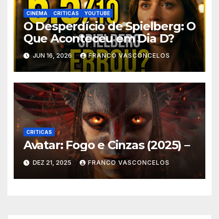
CINEMA
CRITICAS
YOUTUBE
O Desperdício de Spielberg: O
Que Aconteceu em Dia D?
JUN 16, 2026
FRANCO VASCONCELOS
CRITICAS
Avatar: Fogo e Cinzas (2025) –
DEZ 21, 2025
FRANCO VASCONCELOS