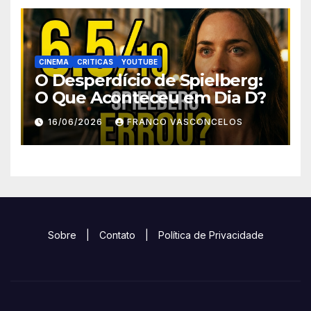
CINEMA
CRITICAS
YOUTUBE
O Desperdício de Spielberg:
O Que Aconteceu em Dia D?
16/06/2026
FRANCO VASCONCELOS
Sobre
|
Contato
|
Política de Privacidade