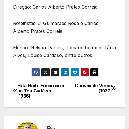
Direção: Carlos Alberto Prates Correia
Roteiristas: J. Guimarães Rosa e Carlos
Alberto Prates Correia
Elenco: Nelson Dantas, Tamara Taxman, Tânia
Alves, Louise Cardoso, entre outros
Esta Noite Encarnarei
Chuvas de Verão
Navegação
no Teu Cadáver
(1977)
(1966)
de
Post
By