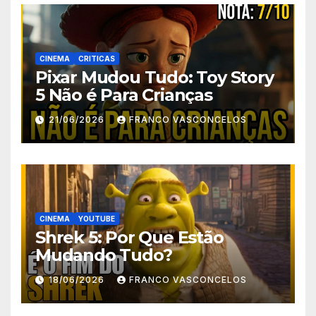
CINEMA
CRITICAS
Pixar Mudou Tudo: Toy Story
5 Não é Para Crianças
21/06/2026
FRANCO VASCONCELOS
CINEMA
YOUTUBE
Shrek 5: Por Que Estão
Mudando Tudo?
18/06/2026
FRANCO VASCONCELOS