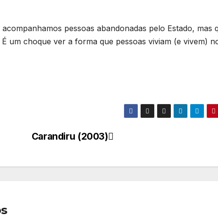
ta acompanhamos pessoas abandonadas pelo Estado, mas 
 É um choque ver a forma que pessoas viviam (e vivem) n
Carandiru (2003)
os