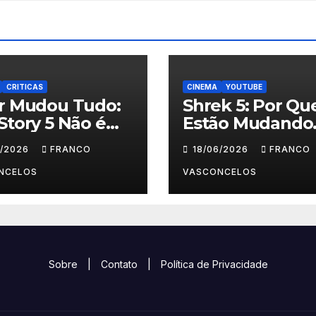
CRITICAS
CINEMA
YOUTUBE
ar Mudou Tudo:
Shrek 5: Por Qu
Story 5 Não é
Estão Mudando
 Crianças
Tudo?
6/2026
FRANCO
18/06/2026
FRANCO
NCELOS
VASCONCELOS
Sobre
|
Contato
|
Política de Privacidade