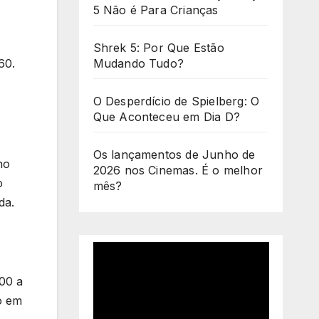
5 Não é Para Crianças
Shrek 5: Por Que Estão
60.
Mudando Tudo?
O Desperdício de Spielberg: O
Que Aconteceu em Dia D?
Os lançamentos de Junho de
no
2026 nos Cinemas. É o melhor
o
mês?
da.
00 a
ó em