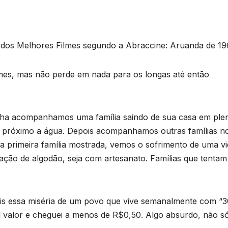
sta dos Melhores Filmes segundo a Abraccine: Aruanda de 19
lmes, mas não perde em nada para os longas até então
ronha acompanhamos uma família saindo de sua casa em ple
r próximo a água. Depois acompanhamos outras famílias n
 primeira família mostrada, vemos o sofrimento de uma vi
tação de algodão, seja com artesanato. Famílias que tentam
is essa miséria de um povo que vive semanalmente com “3
tal valor e cheguei a menos de R$0,50. Algo absurdo, não s