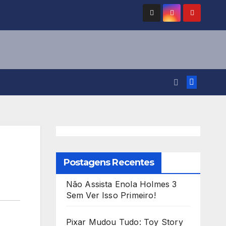
Postagens Recentes
Não Assista Enola Holmes 3
Sem Ver Isso Primeiro!
Pixar Mudou Tudo: Toy Story