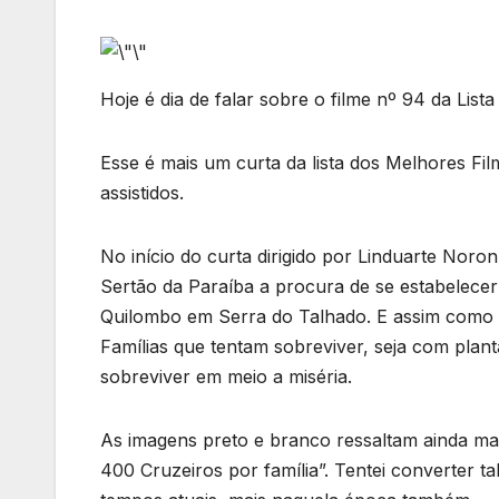
Hoje é dia de falar sobre o filme nº 94 da Li
Esse é mais um curta da lista dos Melhores Fi
assistidos.
No início do curta dirigido por Linduarte No
Sertão da Paraíba a procura de se estabelece
Quilombo em Serra do Talhado. E assim como a
Famílias que tentam sobreviver, seja com plan
sobreviver em meio a miséria.
As imagens preto e branco ressaltam ainda ma
400 Cruzeiros por família”. Tentei converter 