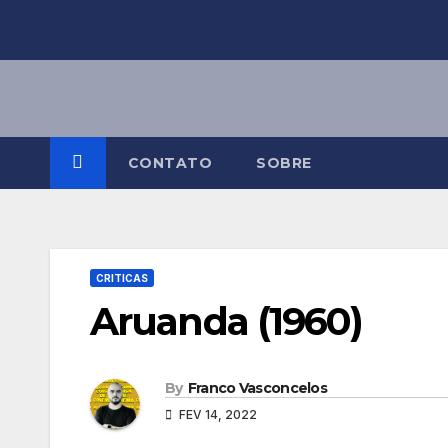
Skip
to
content
CONTATO
SOBRE
CRITICAS
Aruanda (1960)
By
Franco Vasconcelos
FEV 14, 2022