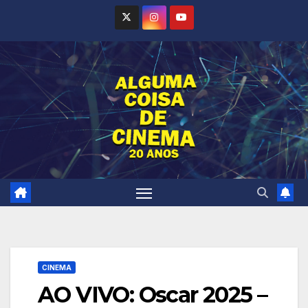
Skip
to
content
CINEMA
AO VIVO: Oscar 2025 –