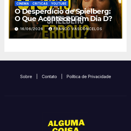
CINEMA
CRITICAS
YOUTUBE
O Desperdício de Spielberg:
O Que Aconteceu em Dia D?
16/06/2026
FRANCO VASCONCELOS
Sobre
|
Contato
|
Política de Privacidade