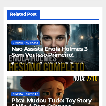
Related Post
CINEMA
NOTICIAS
Não Assista Enola Holmes 3
Sem Ver Isso Primeiro!
JUN 23, 2026
FRANCO VASCONCELOS
CINEMA
CRITICAS
Pixar Mudou Tudo: Toy Story