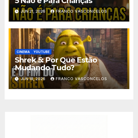
5 Não é Para Crianças
JUN 21, 2026
FRANCO VASCONCELOS
CINEMA
YOUTUBE
Shrek 5: Por Que Estão
Mudando Tudo?
JUN 18, 2026
FRANCO VASCONCELOS