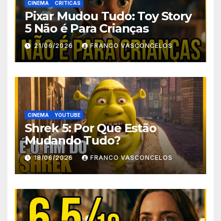
CINEMA
CRITICAS
Pixar Mudou Tudo: Toy Story
5 Não é Para Crianças
21/06/2026
FRANCO VASCONCELOS
CINEMA
YOUTUBE
Shrek 5: Por Que Estão
Mudando Tudo?
18/06/2026
FRANCO VASCONCELOS