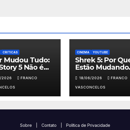
CRITICAS
CINEMA
YOUTUBE
ar Mudou Tudo:
Shrek 5: Por Qu
Story 5 Não é
Estão Mudando
 Crianças
Tudo?
6/2026
FRANCO
18/06/2026
FRANCO
NCELOS
VASCONCELOS
Sobre
|
Contato
|
Política de Privacidade