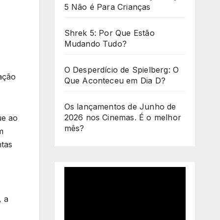
5 Não é Para Crianças
Shrek 5: Por Que Estão
Mudando Tudo?
O Desperdício de Spielberg: O
ação
Que Aconteceu em Dia D?
Os lançamentos de Junho de
2026 nos Cinemas. É o melhor
ue ao
mês?
m
ntas
, a