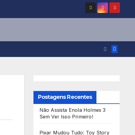
Postagens Recentes
Não Assista Enola Holmes 3
Sem Ver Isso Primeiro!
Pixar Mudou Tudo: Toy Story