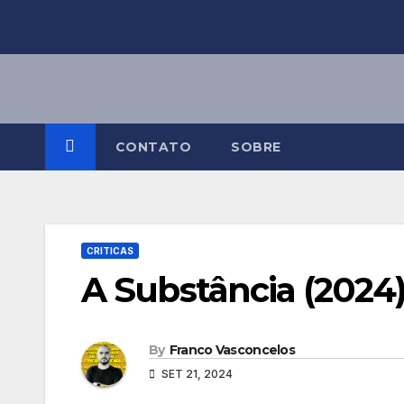
Skip
to
content
CONTATO
SOBRE
CRITICAS
A Substância (2024
By
Franco Vasconcelos
SET 21, 2024