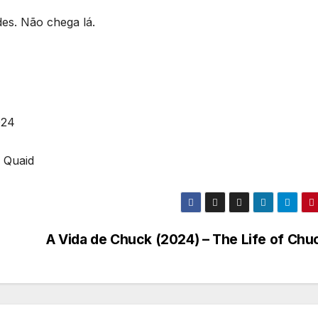
es. Não chega lá.
024
 Quaid
A Vida de Chuck (2024) – The Life of Chu