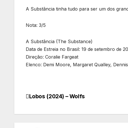
A Substância tinha tudo para ser um dos grand
Nota: 3/5
A Substância (The Substance)
Data de Estreia no Brasil: 19 de setembro de 2
Direção: Coralie Fargeat
Elenco: Demi Moore, Margaret Qualley, Dennis
Lobos (2024) – Wolfs
Navegação
de
Post