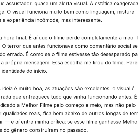
e assustador, quase um alerta visual. A estética exagerada
onga. O visual funciona muito bem como linguagem, mistura
a experiência incômoda, mas interessante.
ora final. É aí que o filme perde completamente a mão.
. O terror que antes funcionava como comentário social se
o errado. É como se o filme estivesse tão desesperado pa
a própria mensagem. Essa escolha me tirou do filme. Pare
dentidade do início.
 ideia é muito boa, as atuações são excelentes, o visual é
erada que enfraquece tudo que vinha funcionando antes. 
indicado a Melhor Filme pelo começo e meio, mas não pelo
r qualidades reais, fica bem abaixo de outros longas de ter
r — e aí entra minha crítica: se esse filme ganhasse Melho
os do gênero construíram no passado.