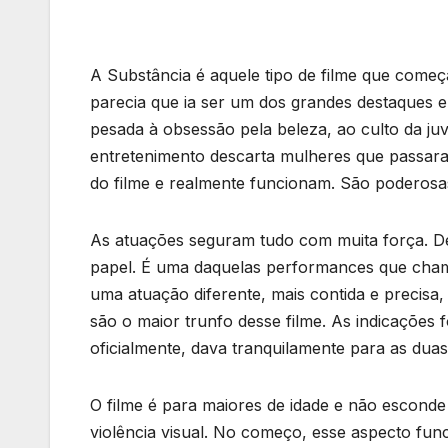
A Substância é aquele tipo de filme que come
parecia que ia ser um dos grandes destaques en
pesada à obsessão pela beleza, ao culto da ju
entretenimento descarta mulheres que passar
do filme e realmente funcionam. São poderosas
As atuações seguram tudo com muita força. D
papel. É uma daquelas performances que cha
uma atuação diferente, mais contida e precis
são o maior trunfo desse filme. As indicaçõe
oficialmente, dava tranquilamente para as dua
O filme é para maiores de idade e não escond
violência visual. No começo, esse aspecto func