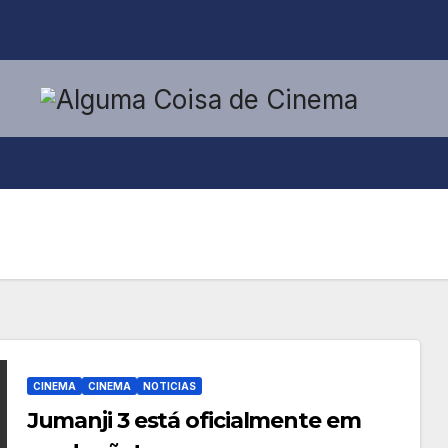
CINEMA
CINEMA
NOTICIAS
Jumanji 3 está oficialmente em