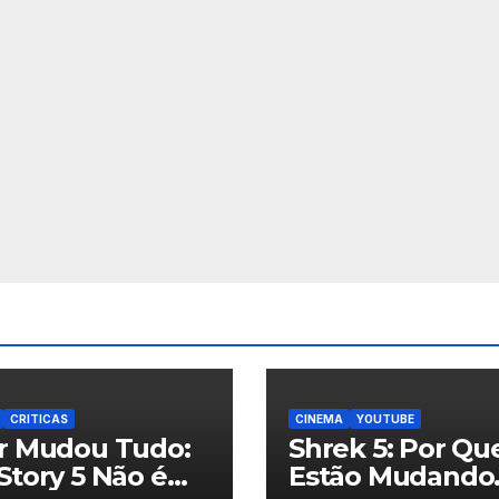
CRITICAS
CINEMA
YOUTUBE
ar Mudou Tudo:
Shrek 5: Por Qu
Story 5 Não é
Estão Mudando