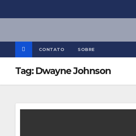
Skip
to
content
CONTATO
SOBRE
Tag:
Dwayne Johnson